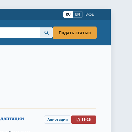
RU
EN
Вход
Подать статью
адаптации
Аннотация
11-26