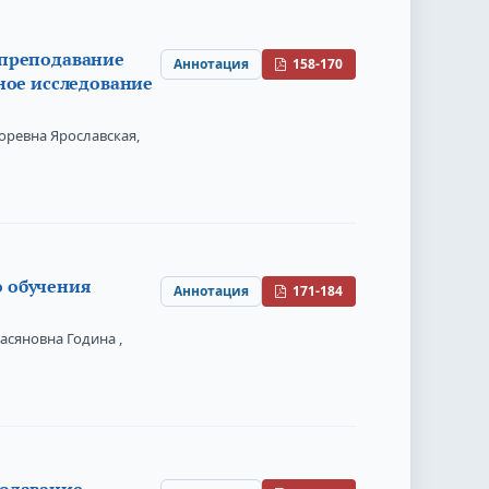
 преподавание
Аннотация
158-170
ное исследование
оревна Ярославская,
 обучения
Аннотация
171-184
асяновна Година ,
подавание