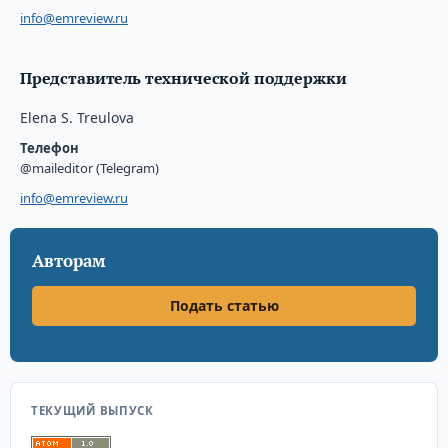
info@emreview.ru
Представитель технической поддержки
Elena S. Treulova
Телефон
@maileditor (Telegram)
info@emreview.ru
Авторам
Подать статью
ТЕКУЩИЙ ВЫПУСК