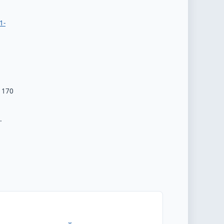
1-
. 170
.