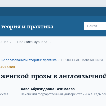
 теория и практика
О нас
Политика журнала
ление образованием: теория и практика
/
ПРОФЕССИОНАЛИЗАЦИЯ УПР
АЗОВАНИЯ
 женской прозы в англоязычной
Хава Абуязидовна Газимаева
ситет
Чеченский государственный университет им. А.А. Кадыро