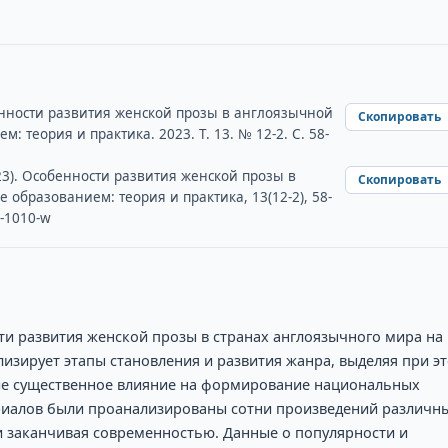
бенности развития женской прозы в англоязычной
Скопировать
: теория и практика. 2023. Т. 13. № 12-2. С. 58-
023). Особенности развития женской прозы в
Скопировать
образованием: теория и практика, 13(12-2), 58-
8-1010-w
ти развития женской прозы в странах англоязычного мира на
лизирует этапы становления и развития жанра, выделяя при э
ие существенное влияние на формирование национальных
риалов были проанализированы сотни произведений различн
и заканчивая современностью. Данные о популярности и