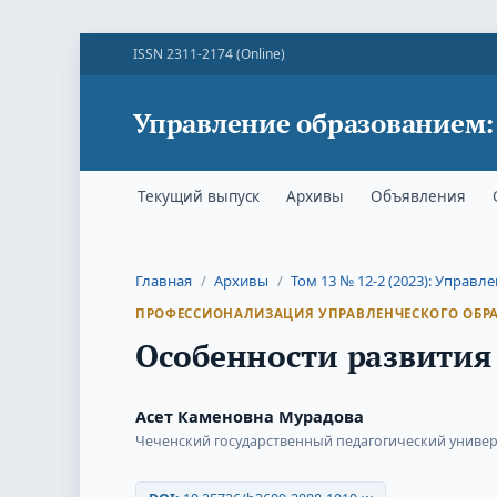
ISSN 2311-2174 (Online)
Управление образованием:
Текущий выпуск
Архивы
Объявления
Главная
/
Архивы
/
Том 13 № 12-2 (2023): Управ
ПРОФЕССИОНАЛИЗАЦИЯ УПРАВЛЕНЧЕСКОГО ОБР
Особенности развития
Асет Каменовна Мурадова
Чеченский государственный педагогический универ