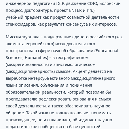
инженерной педагогики IGIP, движение CDIO, Болонский
процесс, докторантура, проект ENTER и т.п.);
учебный предмет как продукт совместной деятельности
стейкхолдеров, как результат консенсуса их интересов.
Миссия журнала – поддержание единого российского (как
элемента европейского) исследовательского
пространства в сфере наук об образовании (Educational
Sciences, Humanities) – в географическом
(межрегиональность) и эпистемологическом
(междисциплинарность) смысле. Акцент делается на
выработке интерсубъективного междисциплинарного
языка описания, объяснения и понимания
образовательной реальности, который позволил бы
преподавателю рефлексировать основания и смысл
своей деятельности, а также обеспечивать научное
общение. Такой язык не только позволяет понимать
происходящее, но и сплачивает, объединяет научно-
педагогическое сообщество на базе ценностей