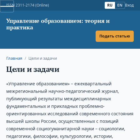
ISSN 2311-2174 (Online)
RU
EN
Вход
Управление образованием: теория и
практика
Подать статью
Главная
/
Цели и задачи
Цели и задачи
«Управление образованием» – ежеквартальный
межрегиональный научно-педагогический журнал,
публикующий результаты междисциплинарных
фундаментальных и прикладных проблемно-
ориентированных исследований современного состояния
высшей школы России, осуществленных с позиций
современной социогуманитарной науки – социологии,
педагогики, философии, культурологии, истории,