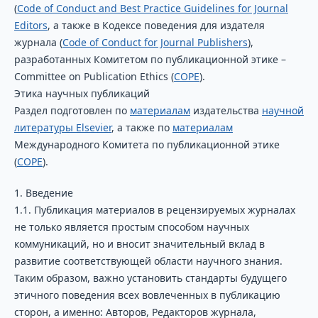
(
Code of Conduct and Best Practice Guidelines for Journal
Editors
, а также в Кодексе поведения для издателя
журнала (
Code of Conduct for Journal Publishers
),
разработанных Комитетом по публикационной этике –
Committee on Publication Ethics (
COPE
).
Этика научных публикаций
Раздел подготовлен по
материалам
издательства
научной
литературы Elsevier
, а также по
материалам
Международного Комитета по публикационной этике
(
COPE
).
1. Введение
1.1. Публикация материалов в рецензируемых журналах
не только является простым способом научных
коммуникаций, но и вносит значительный вклад в
развитие соответствующей области научного знания.
Таким образом, важно установить стандарты будущего
этичного поведения всех вовлеченных в публикацию
сторон, а именно: Авторов, Редакторов журнала,