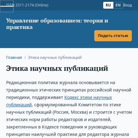
ISSN 2311-2174 (Online)
RU
EN
Вход
Управление образованием: теория и
практика
Подать статью
Главная
/
Этика научных публикаций
Этика научных публикаций
Редакционная политика журнала основывается на
традиционных этических принципах российской научной
периодики, поддерживает
Кодекс этики научных
публикаций
, сформулированный Комитетом по этике
научных публикаций (Россия, Москва) и строится с учетом
этических норм работы редакторов и издателей,
закрепленных в Кодексе поведения и руководящих
принципах наилучшей практики для редактора журнала