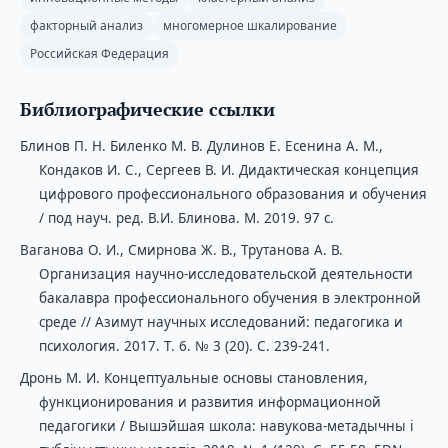
факторный анализ
многомерное шкалирование
Российская Федерация
Библиографические ссылки
Блинов П. Н. Биленко М. В. Дулинов E. Eсенина A. M.,
Кондаков И. С., Сергеев В. И. Дидактическая концепция
цифрового профессионального образования и обучения
/ под науч. ред. В.И. Блинова. М. 2019. 97 с.
Ваганова О. И., Смирнова Ж. В., Трутанова А. В.
Организация научно-исследовательской деятельности
бакалавра профессионального обучения в электронной
среде // Азимут научных исследований: педагогика и
психология. 2017. Т. 6. № 3 (20). С. 239-241.
Дронь М. И. Концептуальные основы становления,
функционирования и развития информационной
педагогики / Вышэйшая школа: навукова-метадычны і