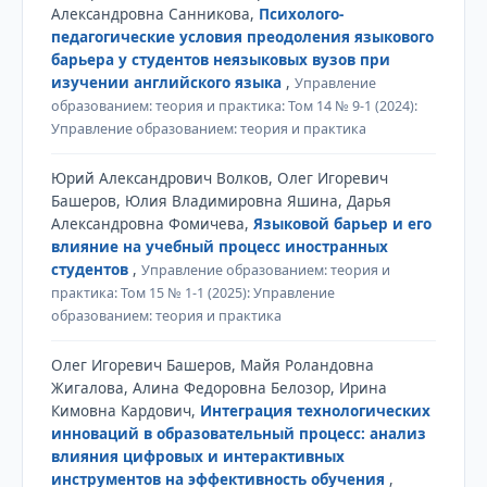
Александровна Санникова,
Психолого-
педагогические условия преодоления языкового
барьера у студентов неязыковых вузов при
изучении английского языка
,
Управление
образованием: теория и практика: Том 14 № 9-1 (2024):
Управление образованием: теория и практика
Юрий Александрович Волков, Олег Игоревич
Башеров, Юлия Владимировна Яшина, Дарья
Александровна Фомичева,
Языковой барьер и его
влияние на учебный процесс иностранных
студентов
,
Управление образованием: теория и
практика: Том 15 № 1-1 (2025): Управление
образованием: теория и практика
Олег Игоревич Башеров, Майя Роландовна
Жигалова, Алина Федоровна Белозор, Ирина
Кимовна Кардович,
Интеграция технологических
инноваций в образовательный процесс: анализ
влияния цифровых и интерактивных
инструментов на эффективность обучения
,