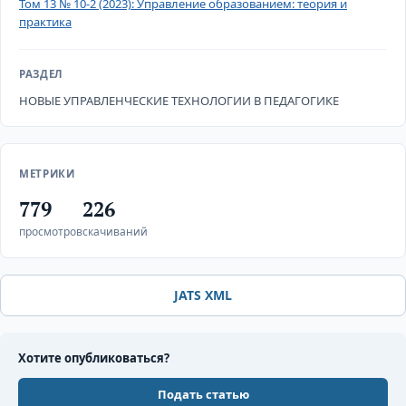
Том 13 № 10-2 (2023): Управление образованием: теория и
практика
РАЗДЕЛ
НОВЫЕ УПРАВЛЕНЧЕСКИЕ ТЕХНОЛОГИИ В ПЕДАГОГИКЕ
МЕТРИКИ
779
226
просмотров
скачиваний
JATS XML
Хотите опубликоваться?
Подать статью