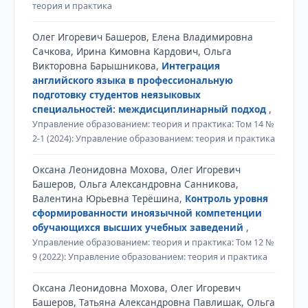
теория и практика
Олег Игоревич Башеров, Елена Владимировна
Сачкова, Ирина Кимовна Кардович, Ольга
Викторовна Барышникова,
Интеграция
английского языка в профессиональную
подготовку студентов неязыковых
специальностей: междисциплинарный подход
,
Управление образованием: теория и практика: Том 14 №
2-1 (2024): Управление образованием: теория и практика
Оксана Леонидовна Мохова, Олег Игоревич
Башеров, Ольга Александровна Санникова,
Валентина Юрьевна Терёшина,
Контроль уровня
сформированности иноязычной компетенции
обучающихся высших учебных заведений
,
Управление образованием: теория и практика: Том 12 №
9 (2022): Управление образованием: теория и практика
Оксана Леонидовна Мохова, Олег Игоревич
Башеров, Татьяна Александровна Павлишак, Ольга