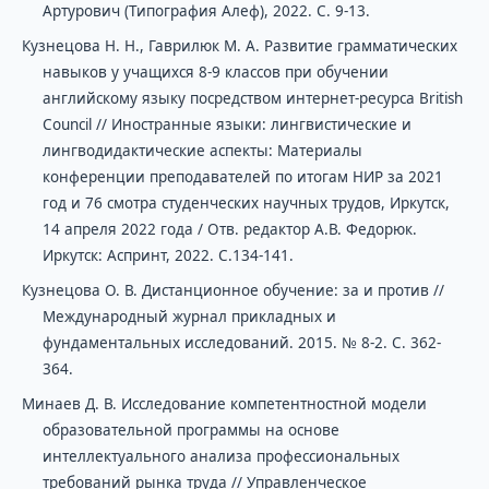
Артурович (Типография Алеф), 2022. С. 9-13.
Кузнецова Н. Н., Гаврилюк М. А. Развитие грамматических
навыков у учащихся 8-9 классов при обучении
английскому языку посредством интернет-ресурса British
Council // Иностранные языки: лингвистические и
лингводидактические аспекты: Материалы
конференции преподавателей по итогам НИР за 2021
год и 76 смотра студенческих научных трудов, Иркутск,
14 апреля 2022 года / Отв. редактор А.В. Федорюк.
Иркутск: Аспринт, 2022. С.134-141.
Кузнецова О. В. Дистанционное обучение: за и против //
Международный журнал прикладных и
фундаментальных исследований. 2015. № 8-2. С. 362-
364.
Минаев Д. В. Исследование компетентностной модели
образовательной программы на основе
интеллектуального анализа профессиональных
требований рынка труда // Управленческое