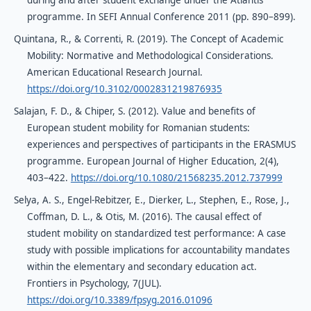
programme. In SEFI Annual Conference 2011 (pp. 890–899).
Quintana, R., & Correnti, R. (2019). The Concept of Academic
Mobility: Normative and Methodological Considerations.
American Educational Research Journal.
https://doi.org/10.3102/0002831219876935
Salajan, F. D., & Chiper, S. (2012). Value and benefits of
European student mobility for Romanian students:
experiences and perspectives of participants in the ERASMUS
programme. European Journal of Higher Education, 2(4),
403–422.
https://doi.org/10.1080/21568235.2012.737999
Selya, A. S., Engel-Rebitzer, E., Dierker, L., Stephen, E., Rose, J.,
Coffman, D. L., & Otis, M. (2016). The causal effect of
student mobility on standardized test performance: A case
study with possible implications for accountability mandates
within the elementary and secondary education act.
Frontiers in Psychology, 7(JUL).
https://doi.org/10.3389/fpsyg.2016.01096