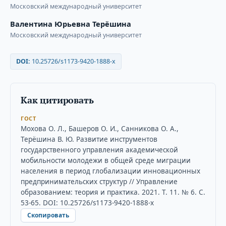
Московский международный университет
Валентина Юрьевна Терёшина
Московский международный университет
DOI:
10.25726/s1173-9420-1888-x
Как цитировать
ГОСТ
Мохова О. Л., Башеров О. И., Санникова О. А.,
Терёшина В. Ю. Развитие инструментов
государственного управления академической
мобильности молодежи в общей среде миграции
населения в период глобализации инновационных
предпринимательских структур // Управление
образованием: теория и практика. 2021. Т. 11. № 6. С.
53-65. DOI: 10.25726/s1173-9420-1888-x
Скопировать