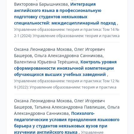
Викторовна Барышникова,
Интеграция
английского языка в профессиональную
подготовку студентов неязыковых
специальностей: междисциплинарный подход
,
Управление образованием: теория и практика: Том 14 №
2-1 (2024): Управление образованием: теория и практика
Оксана Леонидовна Мохова, Олег Игоревич
Башеров, Ольга Александровна Санникова,
Валентина Юрьевна Терёшина,
Контроль уровня
сформированности иноязычной компетенции
обучающихся высших учебных заведений
,
Управление образованием: теория и практика: Том 12 №
9 (2022): Управление образованием: теория и практика
Оксана Леонидовна Мохова, Олег Игоревич
Башеров, Татьяна Александровна Павлишак, Ольга
Александровна Санникова,
Психолого-
педагогические условия преодоления языкового
барьера у студентов неязыковых вузов при
изучении английского языка
,
Управление