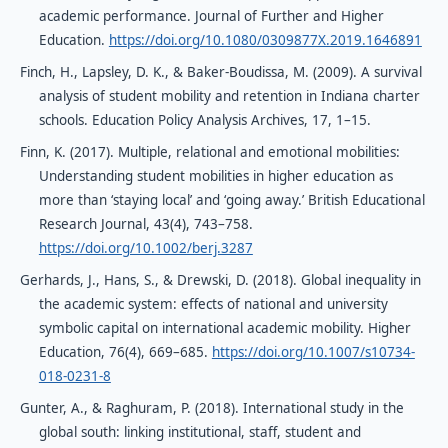
academic performance. Journal of Further and Higher
Education.
https://doi.org/10.1080/0309877X.2019.1646891
Finch, H., Lapsley, D. K., & Baker-Boudissa, M. (2009). A survival
analysis of student mobility and retention in Indiana charter
schools. Education Policy Analysis Archives, 17, 1–15.
Finn, K. (2017). Multiple, relational and emotional mobilities:
Understanding student mobilities in higher education as
more than ‘staying local’ and ‘going away.’ British Educational
Research Journal, 43(4), 743–758.
https://doi.org/10.1002/berj.3287
Gerhards, J., Hans, S., & Drewski, D. (2018). Global inequality in
the academic system: effects of national and university
symbolic capital on international academic mobility. Higher
Education, 76(4), 669–685.
https://doi.org/10.1007/s10734-
018-0231-8
Gunter, A., & Raghuram, P. (2018). International study in the
global south: linking institutional, staff, student and