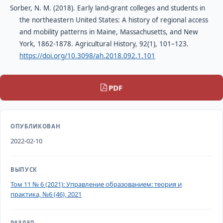
Sorber, N. M. (2018). Early land-grant colleges and students in
the northeastern United States: A history of regional access
and mobility patterns in Maine, Massachusetts, and New
York, 1862-1878. Agricultural History, 92(1), 101–123.
https://doi.org/10.3098/ah.2018.092.1.101
PDF
ОПУБЛИКОВАН
2022-02-10
ВЫПУСК
Том 11 № 6 (2021): Управление образованием: теория и
практика, №6 (46), 2021
РАЗДЕЛ