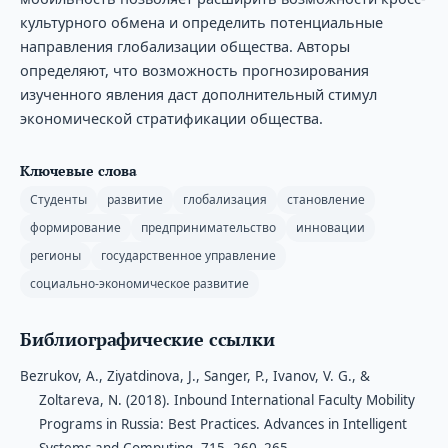
культурного обмена и определить потенциальные
направления глобализации общества. Авторы
определяют, что возможность прогнозирования
изученного явления даст дополнительный стимул
экономической стратификации общества.
Ключевые слова
Студенты
развитие
глобализация
становление
формирование
предпринимательство
инновации
регионы
государственное управление
социально-экономическое развитие
Библиографические ссылки
Bezrukov, A., Ziyatdinova, J., Sanger, P., Ivanov, V. G., &
Zoltareva, N. (2018). Inbound International Faculty Mobility
Programs in Russia: Best Practices. Advances in Intelligent
Systems and Computing, 715, 260–265.