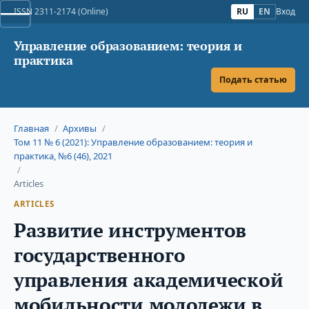
ISSN 2311-2174 (Online)
RU
EN
Вход
Управление образованием: теория и
практика
Подать статью
Главная
/
Архивы
/
Том 11 № 6 (2021): Управление образованием: теория и
практика, №6 (46), 2021
/
Articles
ARTICLES
Развитие инструментов
государственного
управления академической
мобильности молодежи в