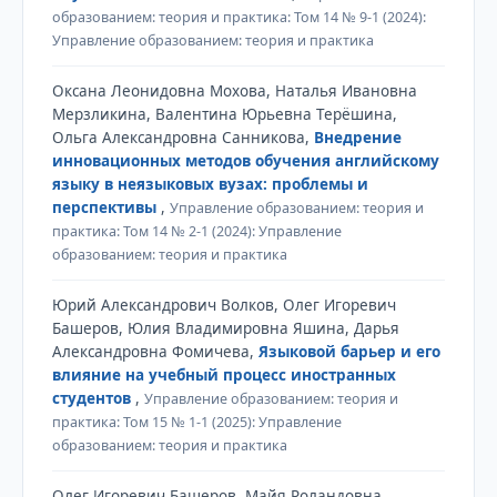
образованием: теория и практика: Том 14 № 9-1 (2024):
Управление образованием: теория и практика
Оксана Леонидовна Мохова, Наталья Ивановна
Мерзликина, Валентина Юрьевна Терёшина,
Ольга Александровна Санникова,
Внедрение
инновационных методов обучения английскому
языку в неязыковых вузах: проблемы и
перспективы
,
Управление образованием: теория и
практика: Том 14 № 2-1 (2024): Управление
образованием: теория и практика
Юрий Александрович Волков, Олег Игоревич
Башеров, Юлия Владимировна Яшина, Дарья
Александровна Фомичева,
Языковой барьер и его
влияние на учебный процесс иностранных
студентов
,
Управление образованием: теория и
практика: Том 15 № 1-1 (2025): Управление
образованием: теория и практика
Олег Игоревич Башеров, Майя Роландовна