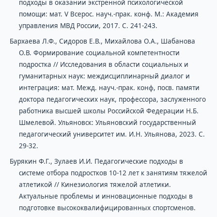
подходы в оказании экстренной психологической
помощи: мат. V Всерос. науч.-прак. конф. М.: Академия
управления МВД России, 2017. С. 241-243.
Бархаева Л.Ф., Сидоров Е.В., Михайлова О.А., Шабанова
О.В. Формирование социальной компетентности
подростка // Исследования в области социальных и
гуманитарных наук: междисциплинарный диалог и
интеграция: мат. Межд. науч.-прак. конф, посв. памяти
доктора педагогических наук, профессора, заслуженного
работника высшей школы Российской Федерации Н.Б.
Шмелевой. Ульяновск: Ульяновский государственный
педагогический университет им. И.Н. Ульянова, 2023. С.
29-32.
Бурякин Ф.Г., Зулаев И.И. Педагогические подходы в
системе отбора подростков 10-12 лет к занятиям тяжелой
атлетикой // Кинезиология тяжелой атлетики.
Актуальные проблемы и инновационные подходы в
подготовке высококвалифицированных спортсменов.