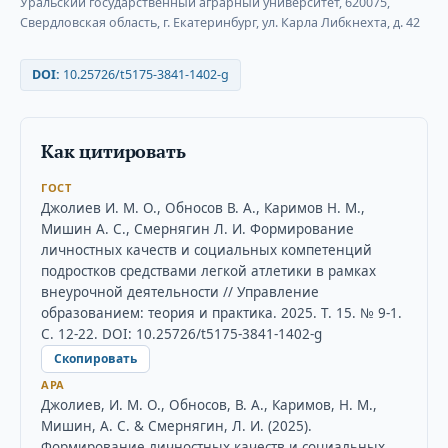
Уральский государственный аграрный университет, 620075,
Свердловская область, г. Екатеринбург, ул. Карла Либкнехта, д. 42
DOI:
10.25726/t5175-3841-1402-g
Как цитировать
ГОСТ
Джолиев И. М. О., Обносов В. А., Каримов Н. М.,
Мишин А. С., Смернягин Л. И. Формирование
личностных качеств и социальных компетенций
подростков средствами легкой атлетики в рамках
внеурочной деятельности // Управление
образованием: теория и практика. 2025. Т. 15. № 9-1.
С. 12-22. DOI: 10.25726/t5175-3841-1402-g
Скопировать
APA
Джолиев, И. М. О., Обносов, В. А., Каримов, Н. М.,
Мишин, А. С. & Смернягин, Л. И. (2025).
Формирование личностных качеств и социальных