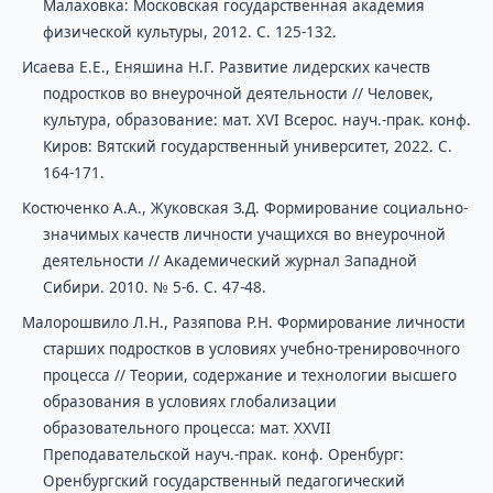
Малаховка: Московская государственная академия
физической культуры, 2012. С. 125-132.
Исаева Е.Е., Еняшина Н.Г. Развитие лидерских качеств
подростков во внеурочной деятельности // Человек,
культура, образование: мат. XVI Всерос. науч.-прак. конф.
Киров: Вятский государственный университет, 2022. С.
164-171.
Костюченко А.А., Жуковская З.Д. Формирование социально-
значимых качеств личности учащихся во внеурочной
деятельности // Академический журнал Западной
Сибири. 2010. № 5-6. С. 47-48.
Малорошвило Л.Н., Разяпова Р.Н. Формирование личности
старших подростков в условиях учебно-тренировочного
процесса // Теории, содержание и технологии высшего
образования в условиях глобализации
образовательного процесса: мат. ХХVII
Преподавательской науч.-прак. конф. Оренбург:
Оренбургский государственный педагогический