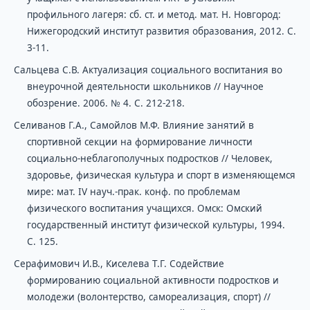
профильного лагеря: сб. ст. и метод. мат. Н. Новгород:
Нижегородский институт развития образования, 2012. С.
3-11.
Сальцева С.В. Актуализация социального воспитания во
внеурочной деятельности школьников // Научное
обозрение. 2006. № 4. С. 212-218.
Селиванов Г.А., Самойлов М.Ф. Влияние занятий в
спортивной секции на формирование личности
социально-неблагополучных подростков // Человек,
здоровье, физическая культура и спорт в изменяющемся
мире: мат. IV науч.-прак. конф. по проблемам
физического воспитания учащихся. Омск: Омский
государственный институт физической культуры, 1994.
С. 125.
Серафимович И.В., Киселева Т.Г. Содействие
формированию социальной активности подростков и
молодежи (волонтерство, самореализация, спорт) //