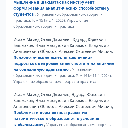
мышление в шахматах как инструмент
формирования аналитических способностей у
студентов
,
Управление образованием: теория и
практика: Том 15 № 2-1 (2025): Управление
образованием: теория и практика
Ислам Мамед Оглы Джолиев , Эдуард Юрьевич
Башмаков, Нияз Масгутович Каримов, Владимир
Анатольевич Обносов, Алексей Сергеевич Мишин,
Психологические аспекты вовлечения
подростков в игровые виды спорта и их влияние
на социальную адаптацию
,
Управление
образованием: теория и практика: Том 14 № 11-1 (2024):
Управление образованием: теория и практика
Ислам Мамед Оглы Джолиев, Эдуард Юрьевич
Башмаков, Нияз Масгутович Каримов, Владимир
Анатольевич Обносов, Алексей Сергеевич Мишин,
Проблемы и перспективы развития
патриотического образования в условиях
глобализации
,
Управление образованием: теория и