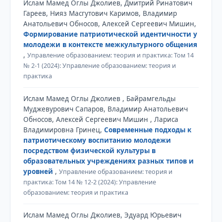
Ислам Мамед Оглы Джолиев, Дмитрий Ринатович
Гареев, Нияз Масгутович Каримов, Владимир
Анатольевич Обносов, Алексей Сергеевич Мишин,
Формирование патриотической идентичности у
молодежи в контексте межкультурного общения
,
Управление образованием: теория и практика: Том 14
№ 2-1 (2024): Управление образованием: теория и
практика
Ислам Мамед Оглы Джолиев , Байрамгельды
Муджевурович Сапаров, Владимир Анатольевич
Обносов, Алексей Сергеевич Мишин , Лариса
Владимировна Гринец,
Современные подходы к
патриотическому воспитанию молодежи
посредством физической культуры в
образовательных учреждениях разных типов и
уровней
,
Управление образованием: теория и
практика: Том 14 № 12-2 (2024): Управление
образованием: теория и практика
Ислам Мамед Оглы Джолиев, Эдуард Юрьевич