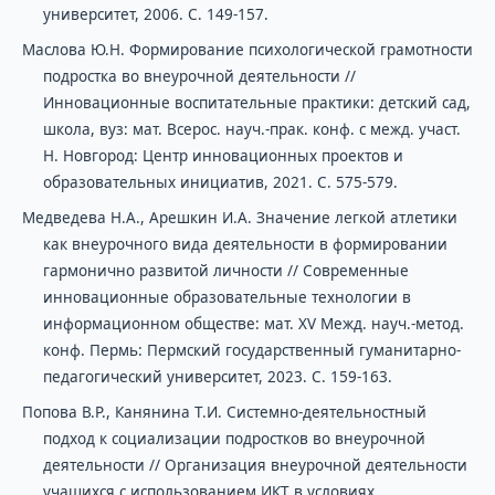
университет, 2006. С. 149-157.
Маслова Ю.Н. Формирование психологической грамотности
подростка во внеурочной деятельности //
Инновационные воспитательные практики: детский сад,
школа, вуз: мат. Всерос. науч.-прак. конф. с межд. участ.
Н. Новгород: Центр инновационных проектов и
образовательных инициатив, 2021. С. 575-579.
Медведева Н.А., Арешкин И.А. Значение легкой атлетики
как внеурочного вида деятельности в формировании
гармонично развитой личности // Современные
инновационные образовательные технологии в
информационном обществе: мат. XV Межд. науч.-метод.
конф. Пермь: Пермский государственный гуманитарно-
педагогический университет, 2023. С. 159-163.
Попова В.Р., Канянина Т.И. Системно-деятельностный
подход к социализации подростков во внеурочной
деятельности // Организация внеурочной деятельности
учащихся с использованием ИКТ в условиях