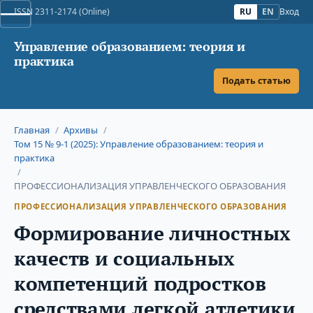
ISSN 2311-2174 (Online)
RU
EN
Вход
Управление образованием: теория и
практика
Подать статью
Главная
/
Архивы
/
Том 15 № 9-1 (2025): Управление образованием: теория и
практика
/
ПРОФЕССИОНАЛИЗАЦИЯ УПРАВЛЕНЧЕСКОГО ОБРАЗОВАНИЯ
ПРОФЕССИОНАЛИЗАЦИЯ УПРАВЛЕНЧЕСКОГО ОБРАЗОВАНИЯ
Формирование личностных
качеств и социальных
компетенций подростков
средствами легкой атлетики