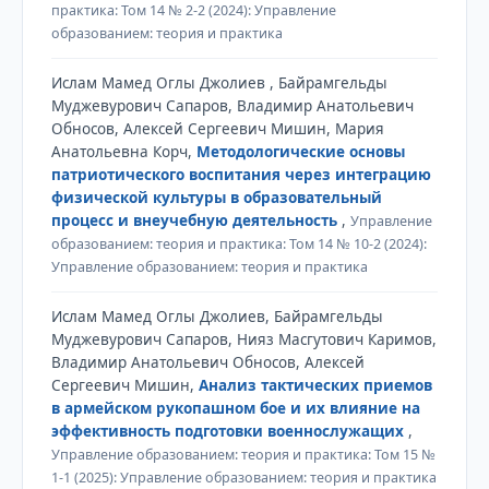
практика: Том 14 № 2-2 (2024): Управление
образованием: теория и практика
Ислам Мамед Оглы Джолиев , Байрамгельды
Муджевурович Сапаров, Владимир Анатольевич
Обносов, Алексей Сергеевич Мишин, Мария
Анатольевна Корч,
Методологические основы
патриотического воспитания через интеграцию
физической культуры в образовательный
процесс и внеучебную деятельность
,
Управление
образованием: теория и практика: Том 14 № 10-2 (2024):
Управление образованием: теория и практика
Ислам Мамед Оглы Джолиев, Байрамгельды
Муджевурович Сапаров, Нияз Масгутович Каримов,
Владимир Анатольевич Обносов, Алексей
Сергеевич Мишин,
Анализ тактических приемов
в армейском рукопашном бое и их влияние на
эффективность подготовки военнослужащих
,
Управление образованием: теория и практика: Том 15 №
1-1 (2025): Управление образованием: теория и практика