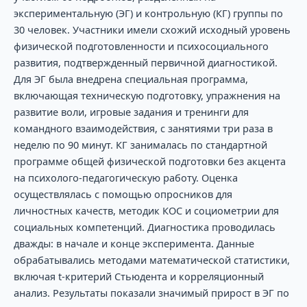
экспериментальную (ЭГ) и контрольную (КГ) группы по
30 человек. Участники имели схожий исходный уровень
физической подготовленности и психосоциального
развития, подтвержденный первичной диагностикой.
Для ЭГ была внедрена специальная программа,
включающая техническую подготовку, упражнения на
развитие воли, игровые задания и тренинги для
командного взаимодействия, с занятиями три раза в
неделю по 90 минут. КГ занималась по стандартной
программе общей физической подготовки без акцента
на психолого-педагогическую работу. Оценка
осуществлялась с помощью опросников для
личностных качеств, методик КОС и социометрии для
социальных компетенций. Диагностика проводилась
дважды: в начале и конце эксперимента. Данные
обрабатывались методами математической статистики,
включая t-критерий Стьюдента и корреляционный
анализ. Результаты показали значимый прирост в ЭГ по