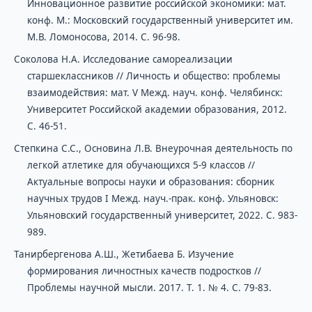
Инновационное развитие российской экономики: мат.
конф. М.: Московский государственный университет им.
М.В. Ломоносова, 2014. С. 96-98.
Соколова Н.А. Исследование самореализации
старшеклассников // Личность и общество: проблемы
взаимодействия: мат. V Межд. науч. конф. Челябинск:
Университет Российской академии образования, 2012.
С. 46-51.
Степкина С.С., Основина Л.В. Внеурочная деятельность по
легкой атлетике для обучающихся 5-9 классов //
Актуальные вопросы науки и образования: сборник
научных трудов I Межд. науч.-прак. конф. Ульяновск:
Ульяновский государственный университет, 2022. С. 983-
989.
Танирбергенова А.Ш., Жетибаева Б. Изучение
формирования личностных качеств подростков //
Проблемы научной мысли. 2017. Т. 1. № 4. С. 79-83.