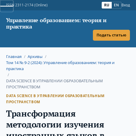
ISSN 2311-2174 (Online)
RU
EN
Вход
Управление образованием: теория и
практика
Подать статью
Главная
/
Архивы
/
Том 14 № 9-2 (2024): Управление образованием: теория и
практика
/
DATA SCIENCE В УПРАВЛЕНИИ ОБРАЗОВАТЕЛЬНЫМ
ПРОСТРАНСТВОМ
DATA SCIENCE В УПРАВЛЕНИИ ОБРАЗОВАТЕЛЬНЫМ
ПРОСТРАНСТВОМ
Трансформация
методологии изучения
иностранных языков в