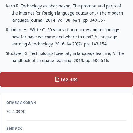
Kern R. Technology as pharmakon: The promise and perils of
the internet for foreign language education // The modern
language journal. 2014. Vol. 98. № 1. pp. 340-357.
Reinders H., White C. 20 years of autonomy and technology:
how far have we come and where to next? // Language
learning & technology. 2016. № 20(2). pp. 143-154.
Stockwell G. Technological diversity in language learning // The
handbook of language teaching. 2019. pp. 500-516.
162-169
ОПУБЛИКОВАН
2024-08-30
ВЫПУСК