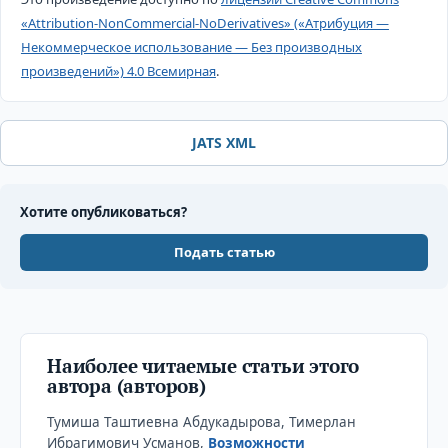
«Attribution-NonCommercial-NoDerivatives» («Атрибуция —
Некоммерческое использование — Без производных
произведений») 4.0 Всемирная
.
JATS XML
Хотите опубликоваться?
Подать статью
Наиболее читаемые статьи этого
автора (авторов)
Тумиша Таштиевна Абдукадырова, Тимерлан
Ибрагимович Усманов,
Возможности