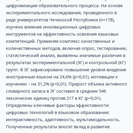
цифровизации образовательного процесса. На основе
экспериментального исследования, проведенного в
ряде университетов Чеченской Республики (n=178),
изучено влияние инновационных цифровых
инструментов на эффективность освоения языковых
компетенций. Применяя комплекс качественных и
количественных методов, включая опрос, тестирование,
статистический анализ, выявлены значимые различия в
результатах экспериментальной (ЭГ) и контрольной (КГ)
групп. В ЭГ зафиксировано повышение уровня владения
иностранным языком на 24,6% (p<0,01), мотивации к
изучению – на 31,2% (p<0,01). Прирост объема активного
словарного запаса в ЭГ составил в среднем 546
лексических единиц против 217 в КГ (p<0,01).
Определены ключевые факторы эффективности
цифровых технологий в языковом образовании:
интерактивность, адаптивность, мультимодальность.
Полученные результаты вносят вклад в развитие