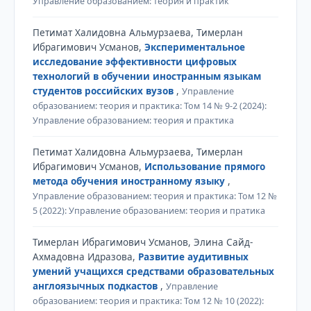
Управление образованием: теория и практик
Петимат Халидовна Альмурзаева, Тимерлан
Ибрагимович Усманов,
Экспериментальное
исследование эффективности цифровых
технологий в обучении иностранным языкам
студентов российских вузов
,
Управление
образованием: теория и практика: Том 14 № 9-2 (2024):
Управление образованием: теория и практика
Петимат Халидовна Альмурзаева, Тимерлан
Ибрагимович Усманов,
Использование прямого
метода обучения иностранному языку
,
Управление образованием: теория и практика: Том 12 №
5 (2022): Управление образованием: теория и пратика
Тимерлан Ибрагимович Усманов, Элина Сайд-
Ахмадовна Идразова,
Развитие аудитивных
умений учащихся средствами образовательных
англоязычных подкастов
,
Управление
образованием: теория и практика: Том 12 № 10 (2022):