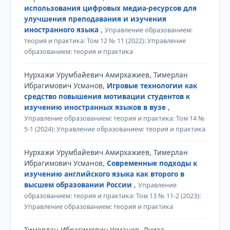
использования цифровых медиа-ресурсов для
улучшения преподавания и изучения
иностранного языка
,
Управление образованием:
теория и практика: Том 12 № 11 (2022): Управление
образованием: теория и практика
Нурхажи Урумбайевич Амирхажиев, Тимерлан
Ибрагимович Усманов,
Игровые технологии как
средство повышения мотивации студентов к
изучению иностранных языков в вузе
,
Управление образованием: теория и практика: Том 14 №
5-1 (2024): Управление образованием: теория и практика
Нурхажи Урумбайевич Амирхажиев, Тимерлан
Ибрагимович Усманов,
Современные подходы к
изучению английского языка как второго в
высшем образовании России
,
Управление
образованием: теория и практика: Том 13 № 11-2 (2023):
Управление образованием: теория и практика
Тимерлан Ибрагимович Усманов, Луиза