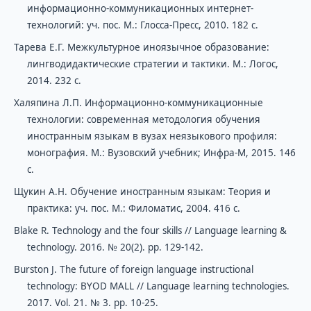
информационно-коммуникационных интернет-
технологий: уч. пос. М.: Глосса-Пресс, 2010. 182 с.
Тарева Е.Г. Межкультурное иноязычное образование:
лингводидактические стратегии и тактики. М.: Логос,
2014. 232 с.
Халяпина Л.П. Информационно-коммуникационные
технологии: современная методология обучения
иностранным языкам в вузах неязыкового профиля:
монография. М.: Вузовский учебник; Инфра-М, 2015. 146
с.
Щукин А.Н. Обучение иностранным языкам: Теория и
практика: уч. пос. М.: Филоматис, 2004. 416 с.
Blake R. Technology and the four skills // Language learning &
technology. 2016. № 20(2). pp. 129-142.
Burston J. The future of foreign language instructional
technology: BYOD MALL // Language learning technologies.
2017. Vol. 21. № 3. pp. 10-25.