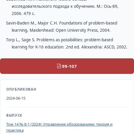
исследовательского подхода к обучению. М.: Ось-89,
2006. 479 c.
Savin-Baden M., Major C.H. Foundations of problem-based
learning. Maidenhead: Open University Press, 2004.
Torp L., Sage S. Problems as possibilities: problem-based
learning for K-16 education. 2nd ed. Alexandria: ASCD, 2002.
99-107
ОПУБЛИКОВАН
2024-06-15
ВЫПУСК
Том 14 № 8-1 (2024): Управление образованием: теория и
практика