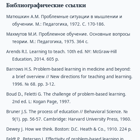
Библиографические ссылки
Матюшкин А.М. Проблемные ситуации в мышлении и
обучении. М.: Педагогика, 1972. C. 170-186.
Махмутов М.И. Проблемное обучение. Основные вопросы
теории. М.: Педагогика, 1975. 364 c.
Arends R.I. Learning to teach. 10th ed. NY: McGraw-Hill
Education, 2014. 605 p.
Barrows H.S. Problem-based learning in medicine and beyond:
a brief overview // New directions for teaching and learning.
1996. № 68. pp. 3-12.
Boud D., Feletti G. The challenge of problem-based learning.
2nd ed. L: Kogan Page, 1997.
Bruner J.S. The process of education // Behavioral Science. №
9(1). рр. 56-57. Cambridge: Harvard University Press, 1960.
Dewey J. How we think. Boston: D.C. Heath & Co., 1910. 224 p.
Feldt P., Petersen J. Effectivity of problem-based learning in