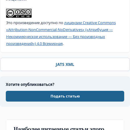
Это произведение доступно по
лицензии Creative Commons
«Attribution-NonCommercial-NoDerivatives» («Атрибуция —
Некоммерческое использование — Без производных
произведений») 4.0 Всемирная
.
JATS XML
Хотите опубликоваться?
Подать статью
Наиболее читаемые статьи этого