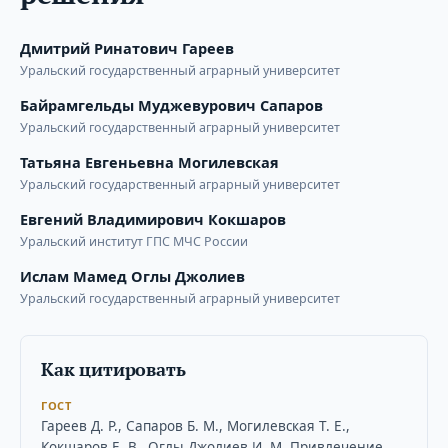
Дмитрий Ринатович Гареев
Уральский государственный аграрный университет
Байрамгельды Муджевурович Сапаров
Уральский государственный аграрный университет
Татьяна Евгеньевна Могилевская
Уральский государственный аграрный университет
Евгений Владимирович Кокшаров
Уральский институт ГПС МЧС России
Ислам Мамед Оглы Джолиев
Уральский государственный аграрный университет
Как цитировать
ГОСТ
Гареев Д. Р., Сапаров Б. М., Могилевская Т. Е.,
Кокшаров Е. В., Оглы Джолиев И. М. Привлечение