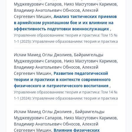
Муджевурович Сапаров, Нияз Масгутович Каримов,
Владимир Анатольевич Обносов, Алексей
Сергеевич Мишин,
Анализ тактических приемов
в армейском рукопашном бое и их влияние на
эффективность подготовки военнослужащих
,
Управление образованием: теория и практика: Том 15 №
1-1 (2025): Управление образованием: теория и практика
Ислам Мамед Оглы Джолиев, Байрамгельды
Муджевурович Сапаров, Нияз Масгутович Каримов,
Владимир Анатольевич Обносов, Алексей
Сергеевич Мишин,
Развитие педагогической
теории и практики в контексте современного
физического и патриотического воспитания
,
Управление образованием: теория и практика: Том 14 №
1-1 (2024): Управление образованием: теория и практика
Ислам Мамед Оглы Джолиев , Байрамгельды
Муджевурович Сапаров, Нияз Масгутович Каримов,
Владимир Анатольевич Обносов, Алексей
Сергеевич Мишин,
Влияние физических