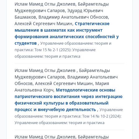
Ислам Мамед Оглы Джолиев, Байрамгельды
Муджевурович Сапаров, Эдуард Юрьевич
Башмаков, Владимир Анатольевич Обносов,
Алексей Сергеевич Мишин,
Стратегическое
мышление в шахматах как инструмент
формирования аналитических способностей у
студентов
,
Управление образованием: теория и
практика: Том 15 № 2-1 (2025): Управление
образованием: теория и практика
Ислам Мамед Оглы Джолиев , Байрамгельды
Муджевурович Сапаров, Владимир Анатольевич
Обносов, Алексей Сергеевич Мишин, Мария
Анатольевна Корч,
Методологические основы
патриотического воспитания через интеграцию
физической культуры в образовательный
процесс и внеучебную деятельность
,
Управление
образованием: теория и практика: Том 14 № 10-2 (2024):
Управление образованием: теория и практика
Ислам Мамед Оглы Джолиев, Байрамгельды