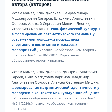
автора (авторов)
Ислам Мамед Оглы Джолиев , Байрамгельды
Муджевурович Сапаров, Владимир Анатольевич
Обносов, Алексей Сергеевич Мишин, Леонид
Игоревич Смернягин ,
Роль физической культуры
в формировании патриотического сознания у
современной молодежи посредством
спортивного воспитания и массовых
мероприятий
,
Управление образованием: теория и
практика: Том 14 № 10-2 (2024): Управление
образованием: теория и практика
Ислам Мамед Оглы Джолиев, Дмитрий Ринатович
Гареев, Нияз Масгутович Каримов, Владимир
Анатольевич Обносов, Алексей Сергеевич Мишин,
Формирование патриотической идентичности у
молодежи в контексте межкультурного общения
,
Управление образованием: теория и практика: Том 14
№ 2-1 (2024): Управление образованием: теория и
практика