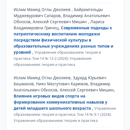
Ислам Мамед Оглы Джолиев , Байрамгельды
Муджевурович Сапаров, Владимир Анатольевич
Обносов, Алексей Сергеевич Мишин , Лариса
Владимировна Гринец,
Современные подходы к
патриотическому воспитанию молодежи
посредством физической культуры в
образовательных учреждениях разных типов и
уровней
,
Управление образованием: теория и
практика: Том 14 № 12-2 (2024): Управление
образованием: теория и практика
Ислам Мамед Оглы Джолиев, Эдуард Юрьевич
Башмаков, Нияз Масгутович Каримов, Владимир
Анатольевич Обносов, Алексей Сергеевич Мишин,
Влияние игровых видов спорта на
формирование коммуникативных навыков у
детей младшего школьного возраста
,
Управление
образованием: теория и практика: Том 14 № 9-1 (2024):
Управление образованием: теория и практика