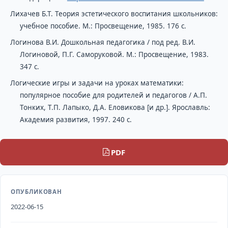
Лихачев Б.Т. Теория эстетического воспитания школьников:
учебное пособие. М.: Просвещение, 1985. 176 с.
Логинова В.И. Дошкольная педагогика / под ред. В.И.
Логиновой, П.Г. Саморуковой. М.: Просвещение, 1983.
347 с.
Логические игры и задачи на уроках математики:
популярное пособие для родителей и педагогов / А.П.
Тонких, Т.П. Лапыко, Д.А. Еловикова [и др.]. Ярославль:
Академия развития, 1997. 240 с.
PDF
ОПУБЛИКОВАН
2022-06-15