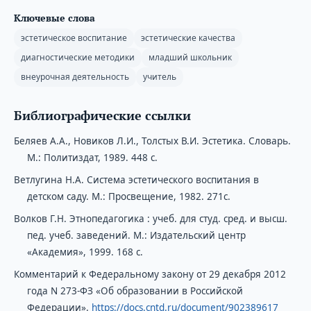
Ключевые слова
эстетическое воспитание
эстетические качества
диагностические методики
младший школьник
внеурочная деятельность
учитель
Библиографические ссылки
Беляев А.А., Новиков Л.И., Толстых В.И. Эстетика. Словарь.
М.: Политиздат, 1989. 448 с.
Ветлугина Н.А. Система эстетического воспитания в
детском саду. М.: Просвещение, 1982. 271с.
Волков Г.Н. Этнопедагогика : учеб. для студ. сред. и высш.
пед. учеб. заведений. М.: Издательский центр
«Академия», 1999. 168 с.
Комментарий к Федеральному закону от 29 декабря 2012
года N 273-ФЗ «Об образовании в Российской
Федерации».
https://docs.cntd.ru/document/902389617