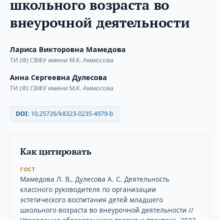
школьного возраста во
внеурочной деятельности
Лариса Викторовна Мамедова
ТИ (Ф) СВФУ имени М.К. Аммосова
Анна Сергеевна Дулесова
ТИ (Ф) СВФУ имени М.К. Аммосова
DOI:
10.25726/k8323-0235-4979-b
Как цитировать
ГОСТ
Мамедова Л. В., Дулесова А. С. Деятельность
классного руководителя по организации
эстетического воспитания детей младшего
школьного возраста во внеурочной деятельности //