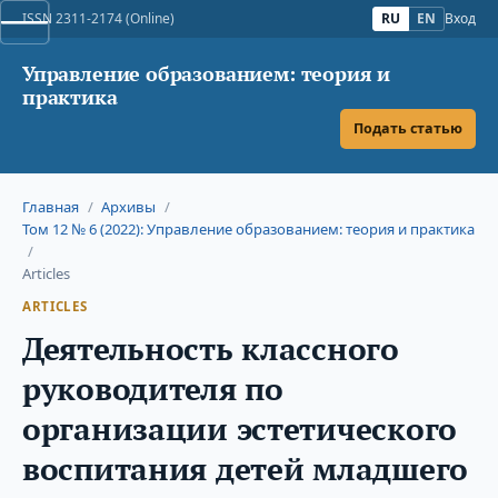
ISSN 2311-2174 (Online)
RU
EN
Вход
Управление образованием: теория и
практика
Подать статью
Главная
/
Архивы
/
Том 12 № 6 (2022): Управление образованием: теория и практика
/
Articles
ARTICLES
Деятельность классного
руководителя по
организации эстетического
воспитания детей младшего