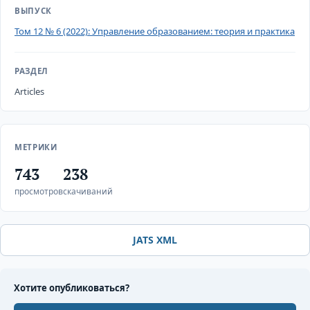
ВЫПУСК
Том 12 № 6 (2022): Управление образованием: теория и практика
РАЗДЕЛ
Articles
МЕТРИКИ
743
238
просмотров
скачиваний
JATS XML
Хотите опубликоваться?