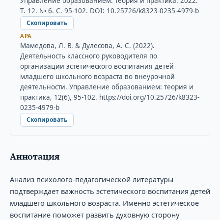
Управление образованием: теория и практика. 2022.
Т. 12. № 6. С. 95-102. DOI: 10.25726/k8323-0235-4979-b
Скопировать
APA
Мамедова, Л. В. & Дулесова, А. С. (2022).
Деятельность классного руководителя по
организации эстетического воспитания детей
младшего школьного возраста во внеурочной
деятельности. Управление образованием: теория и
практика, 12(6), 95-102. https://doi.org/10.25726/k8323-
0235-4979-b
Скопировать
Аннотация
Анализ психолого-педагогической литературы
подтверждает важность эстетического воспитания детей
младшего школьного возраста. Именно эстетическое
воспитание поможет развить духовную сторону