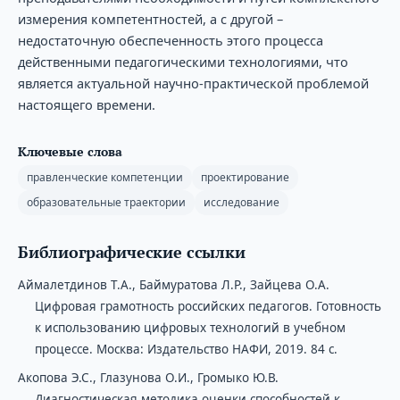
измерения компетентностей, а с другой –
недостаточную обеспеченность этого процесса
действенными педагогическими технологиями, что
является актуальной научно-практической проблемой
настоящего времени.
Ключевые слова
правленческие компетенции
проектирование
образовательные траектории
исследование
Библиографические ссылки
Аймалетдинов Т.А., Баймуратова Л.Р., Зайцева О.А.
Цифровая грамотность российских педагогов. Готовность
к использованию цифровых технологий в учебном
процессе. Москва: Издательство НАФИ, 2019. 84 с.
Акопова Э.С., Глазунова О.И., Громыко Ю.В.
Диагностическая методика оценки способностей к