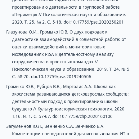
проектированию деятельности в групповой работе
«Периметр» // Психологическая наука и образование.
2020. Т. 25. № 2. С. 5-18. doi:10.17759/pse.2020250201
Глазунова О.И., Громыко Ю.В. О двух подходах к
диагностике взаимодействий в совместной работе: от
оценки взаимодействий в мониторинговых
исследованиях PISA к деятельностному анализу
сотрудничества в проектных командах //
Психологическая наука и образование. 2019. Т. 24. № 5.
С. 58-70. doi:10.17759/pse.2019240506
Громыко Ю.В., Рубцов В.В., Марголис А.А. Школа как
экосистема развивающихся детсковзрослых сообществ:
деятельностный подход к проектированию школы
будущего // Культурноисторическая психология. 2020.
Т.16. № 1. С. 57-67. doi:10.17759/chp.2020160106
Загуменнов Ю.Л., Зенченко С.А. Зенченко В.А.
Компетенции преподавателей для использования ИТ в