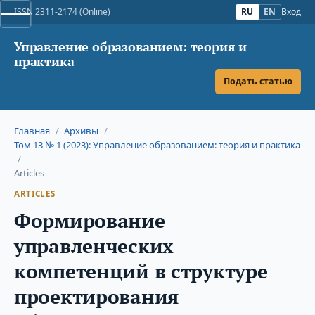
ISSN 2311-2174 (Online)
RU
EN
Вход
Управление образованием: теория и
практика
Подать статью
Главная
/
Архивы
/
Том 13 № 1 (2023): Управление образованием: теория и практика
/
Articles
ARTICLES
Формирование
управленческих
компетенций в структуре
проектирования