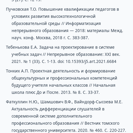
Пучковская Т.О. Повышение квалификации педагогов в
условиях развития высокотехнологичной
образовательной среды // Информатизация
непрерывного образования — 2018: материалы Межд.
науч. конф. Москва, 2018 г. С. 383-387.
Тебенькова Е.А. Задача на проектирование в системе
учебных задач // Непрерывное образование: XXI век.
2021. № 1 (33). С. 1-13. doi: 10.15393/j5.art.2021.6684
Тонких А.П. Проектная деятельность и формирование
общекультурных и профессиональных компетенций
будущего учителя начальных классов // Начальная
школа плюс До и После. 2013. № 8. С. 33-37.
Фаткуллин Н.Ю., Шамшович В.Ф., Вайндорф-Сысоева М.Е.
Актуальность дифференциации слушателей в
современной системе дополнительного
профессионального образования // Вестник томского
государственного университета. 2020. № 460. С. 220-227.