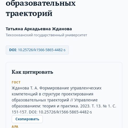
образовательных
траекторий
Татьяна Аркадьевна Жданова
Тихоокеанский государственный университет
DOI:
10.25726/k1566-5865-4482-s
Как цитировать
ГОСТ
Жданова Т. А. Формирование управленческих
компетенций в структуре проектирования
образовательных траекторий // Управление
образованием: теория и практика. 2023. Т. 13. № 1. С.
151-157. DOI: 10.25726/k1566-5865-4482-s
Скопировать
APA