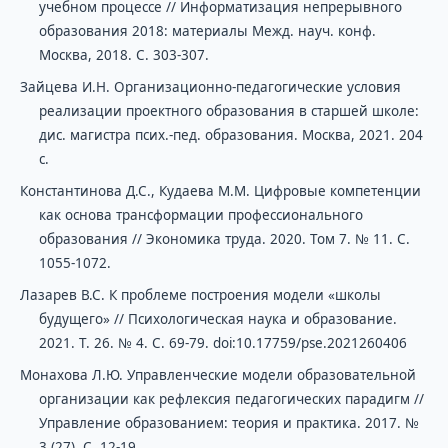
учебном процессе // Информатизация непрерывного
образования 2018: материалы Межд. науч. конф.
Москва, 2018. С. 303-307.
Зайцева И.Н. Организационно-педагогические условия
реализации проектного образования в старшей школе:
дис. магистра псих.-пед. образования. Москва, 2021. 204
с.
Константинова Д.С., Кудаева М.М. Цифровые компетенции
как основа трансформации профессионального
образования // Экономика труда. 2020. Том 7. № 11. С.
1055-1072.
Лазарев В.С. К проблеме построения модели «школы
будущего» // Психологическая наука и образование.
2021. Т. 26. № 4. С. 69-79. doi:10.17759/pse.2021260406
Монахова Л.Ю. Управленческие модели образовательной
организации как рефлексия педагогических парадигм //
Управление образованием: теория и практика. 2017. №
3 (27). С. 12-19.