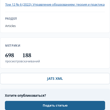
Том 12 № 6 (2022): Управление образованием: теория и практика
РАЗДЕЛ
Articles
МЕТРИКИ
698
188
просмотров
скачиваний
JATS XML
Хотите опубликоваться?
Подать статью