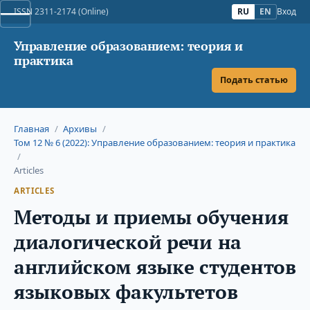
ISSN 2311-2174 (Online)
RU
EN
Вход
Управление образованием: теория и
практика
Подать статью
Главная
/
Архивы
/
Том 12 № 6 (2022): Управление образованием: теория и практика
/
Articles
ARTICLES
Методы и приемы обучения
диалогической речи на
английском языке студентов
языковых факультетов