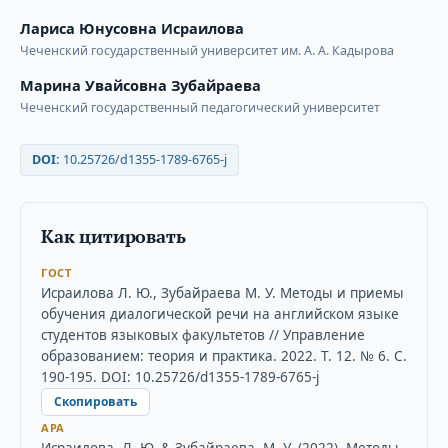
Лариса Юнусовна Исраилова
Чеченский государственный университет им. А. А. Кадырова
Марина Увайсовна Зубайраева
Чеченский государственный педагогический университет
DOI:
10.25726/d1355-1789-6765-j
Как цитировать
ГОСТ
Исраилова Л. Ю., Зубайраева М. У. Методы и приемы
обучения диалогической речи на английском языке
студентов языковых факультетов // Управление
образованием: теория и практика. 2022. Т. 12. № 6. С.
190-195. DOI: 10.25726/d1355-1789-6765-j
Скопировать
APA
Исраилова, Л. Ю. & Зубайраева, М. У. (2022). Методы