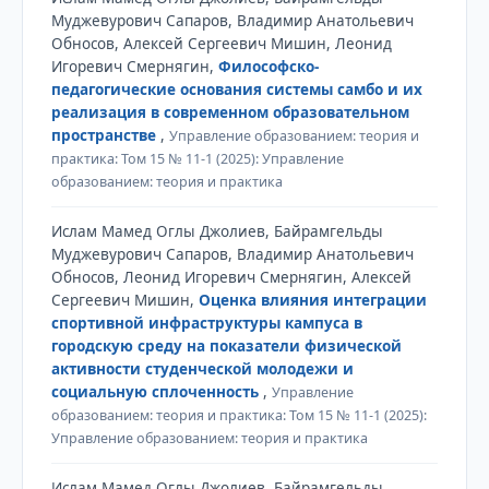
Муджевурович Сапаров, Владимир Анатольевич
Обносов, Алексей Сергеевич Мишин, Леонид
Игоревич Смернягин,
Философско-
педагогические основания системы самбо и их
реализация в современном образовательном
пространстве
,
Управление образованием: теория и
практика: Том 15 № 11-1 (2025): Управление
образованием: теория и практика
Ислам Мамед Оглы Джолиев, Байрамгельды
Муджевурович Сапаров, Владимир Анатольевич
Обносов, Леонид Игоревич Смернягин, Алексей
Сергеевич Мишин,
Оценка влияния интеграции
спортивной инфраструктуры кампуса в
городскую среду на показатели физической
активности студенческой молодежи и
социальную сплоченность
,
Управление
образованием: теория и практика: Том 15 № 11-1 (2025):
Управление образованием: теория и практика
Ислам Мамед Оглы Джолиев, Байрамгельды