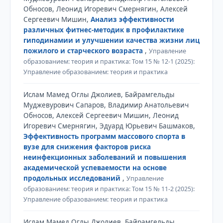
Обносов, Леонид Игоревич Смернягин, Алексей
Сергеевич Мишин,
Анализ эффективности
различных фитнес-методик в профилактике
гиподинамии и улучшении качества жизни лиц
пожилого и старческого возраста
,
Управление
образованием: теория и практика: Том 15 № 12-1 (2025):
Управление образованием: теория и практика
Ислам Мамед Оглы Джолиев, Байрамгельды
Муджевурович Сапаров, Владимир Анатольевич
Обносов, Алексей Сергеевич Мишин, Леонид
Игоревич Смернягин, Эдуард Юрьевич Башмаков,
Эффективность программ массового спорта в
вузе для снижения факторов риска
неинфекционных заболеваний и повышения
академической успеваемости на основе
продольных исследований
,
Управление
образованием: теория и практика: Том 15 № 11-2 (2025):
Управление образованием: теория и практика
Ислам Мамед Оглы Джолиев, Байрамгельды