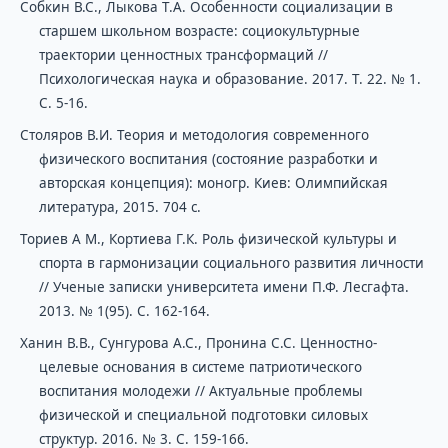
Собкин В.С., Лыкова Т.А. Особенности социализации в
старшем школьном возрасте: социокультурные
траектории ценностных трансформаций //
Психологическая наука и образование. 2017. Т. 22. № 1.
C. 5-16.
Столяров В.И. Теория и методология современного
физического воспитания (состояние разработки и
авторская концепция): моногр. Киев: Олимпийская
литература, 2015. 704 с.
Ториев А М., Кортиева Г.К. Роль физической культуры и
спорта в гармонизации социального развития личности
// Ученые записки университета имени П.Ф. Лесгафта.
2013. № 1(95). С. 162-164.
Ханин В.В., Сунгурова А.С., Пронина С.С. Ценностно-
целевые основания в системе патриотического
воспитания молодежи // Актуальные проблемы
физической и специальной подготовки силовых
структур. 2016. № 3. С. 159-166.