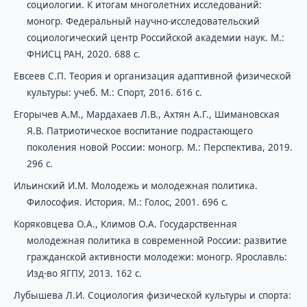
социологии. К итогам многолетних исследований:
моногр. Федеральный научно-исследовательский
социологический центр Российской академии наук. М.:
ФНИСЦ РАН, 2020. 688 с.
Евсеев С.П. Теория и организация адаптивной физической
культуры: учеб. М.: Спорт, 2016. 616 с.
Егорычев А.М., Мардахаев Л.В., Ахтян А.Г., Шимановская
Я.В. Патриотическое воспитание подрастающего
поколения новой России: моногр. М.: Перспектива, 2019.
296 с.
Ильинский И.М. Молодежь и молодежная политика.
Философия. История. М.: Голос, 2001. 696 с.
Коряковцева О.А., Климов О.А. Государственная
молодежная политика в современной России: развитие
гражданской активности молодежи: моногр. Ярославль:
Изд-во ЯГПУ, 2013. 162 с.
Лубышева Л.И. Социология физической культуры и спорта: