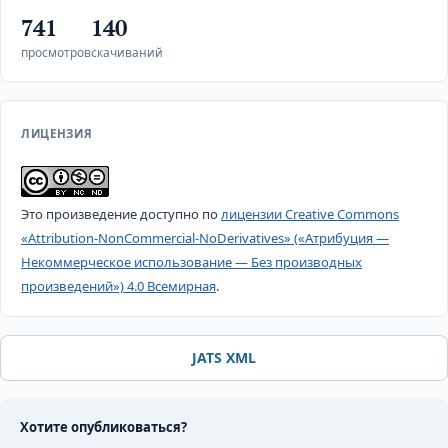
741
140
просмотров
скачиваний
ЛИЦЕНЗИЯ
Это произведение доступно по
лицензии Creative Commons
«Attribution-NonCommercial-NoDerivatives» («Атрибуция —
Некоммерческое использование — Без производных
произведений») 4.0 Всемирная
.
JATS XML
Хотите опубликоваться?