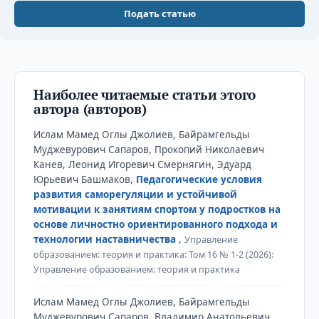
Подать статью
Наиболее читаемые статьи этого
автора (авторов)
Ислам Мамед Оглы Джолиев, Байрамгельды
Муджевурович Сапаров, Прокопий Николаевич
Канев, Леонид Игоревич Смернягин, Эдуард
Юрьевич Башмаков,
Педагогические условия
развития саморегуляции и устойчивой
мотивации к занятиям спортом у подростков на
основе личностно ориентированного подхода и
технологии наставничества
,
Управление
образованием: теория и практика: Том 16 № 1-2 (2026):
Управление образованием: теория и практика
Ислам Мамед Оглы Джолиев, Байрамгельды
Муджевурович Сапаров, Владимир Анатольевич