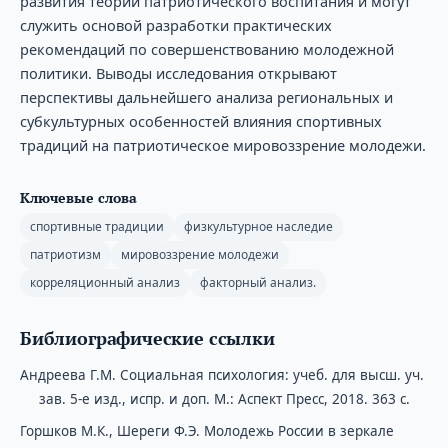
развития теории патриотического воспитания и могут
служить основой разработки практических
рекомендаций по совершенствованию молодежной
политики. Выводы исследования открывают
перспективы дальнейшего анализа региональных и
субкультурных особенностей влияния спортивных
традиций на патриотическое мировоззрение молодежи.
Ключевые слова
спортивные традиции
физкультурное наследие
патриотизм
мировоззрение молодежи
корреляционный анализ
факторный анализ.
Библиографические ссылки
Андреева Г.М. Социальная психология: учеб. для высш. уч.
зав. 5-е изд., испр. и доп. М.: Аспект Пресс, 2018. 363 с.
Горшков М.К., Шереги Ф.Э. Молодежь России в зеркале