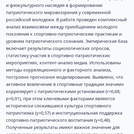
и физкультурного наследия в формировании
патриотического мировоззрения у современной
российской молодежи. В работе проведен комплексный
анализ взаимосвязи между приобщением молодого
поколения к спортивно-патриотическим практикам и
уровнем патриотического сознания. Эмпирическая база
включает результаты социологических опросов,
статистику участия в спортивно-патриотических
мероприятиях, контент-анализ медиа. Использованы
методы корреляционного и факторного анализа,
построено прогнозное моделирование. Выявлено, что
активное вовлечение в спортивные традиции значимо
коррелирует с патриотическими установками (r=0,68;
p<0,01), при этом ключевыми факторами являются
исторически сложившаяся культура спортивного
патриотизма (γ=0,57) и институциональная поддержка
спортивно-патриотического воспитания (γ=0,48).
Полученные результаты имеют важное значение для