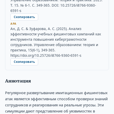
Т. 15. № 6-1. С. 349-365. DOI: 10.25726/i8766-9360-
6591-s
Скопировать
APA
Ан, Д. С. & Зуфарова, А. С. (2025). Анализ
эффективности учебных фишинговых кампаний как
инструмента повышения киберграмотности
сотрудников. Управление образованием: теория и
практика, 15(6-1), 349-365.
https://doi.org/10.25726/i8766-9360-6591-s
Скопировать
Аннотация
Регулярное развертывание имитационных фишинговых
атак является эффективным способом проверки знаний
сотрудников и реагирования на реальные угрозы. Эти
симуляции дают представление об уязвимостях в