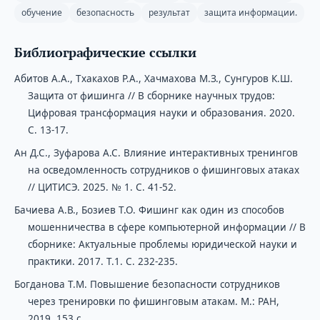
обучение
безопасность
результат
защита информации.
Библиографические ссылки
Абитов А.А., Тхакахов Р.А., Хачмахова М.З., Сунгуров К.Ш.
Защита от фишинга // В сборнике научных трудов:
Цифровая трансформация науки и образования. 2020.
С. 13-17.
Ан Д.С., Зуфарова А.С. Влияние интерактивных тренингов
на осведомленность сотрудников о фишинговых атаках
// ЦИТИСЭ. 2025. № 1. С. 41-52.
Бачиева А.В., Бозиев Т.О. Фишинг как один из способов
мошенничества в сфере компьютерной информации // В
сборнике: Актуальные проблемы юридической науки и
практики. 2017. Т.1. С. 232-235.
Богданова Т.М. Повышение безопасности сотрудников
через тренировки по фишинговым атакам. М.: РАН,
2019. 153 с.