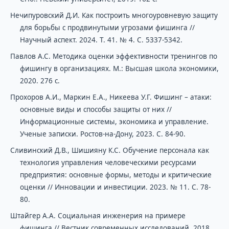
Нечипуровский Д.И. Как построить многоуровневую защиту
для борьбы с продвинутыми угрозами фишинга //
Научный аспект. 2024. Т. 41. № 4. С. 5337-5342.
Павлов А.С. Методика оценки эффективности тренингов по
фишингу в организациях. М.: Высшая школа экономики,
2020. 276 с.
Прохоров А.И., Маркин Е.А., Никеева У.Г. Фишинг – атаки:
основные виды и способы защиты от них //
Информационные системы, экономика и управление.
Ученые записки. Ростов-на-Дону, 2023. С. 84-90.
Сливинский Д.В., Шишияну К.С. Обучение персонала как
технология управления человеческими ресурсами
предприятия: основные формы, методы и критические
оценки // Инновации и инвестиции. 2023. № 11. С. 78-
80.
Штайгер А.А. Социальная инженерия на примере
фишинга // Вестник современных исследований. 2018.