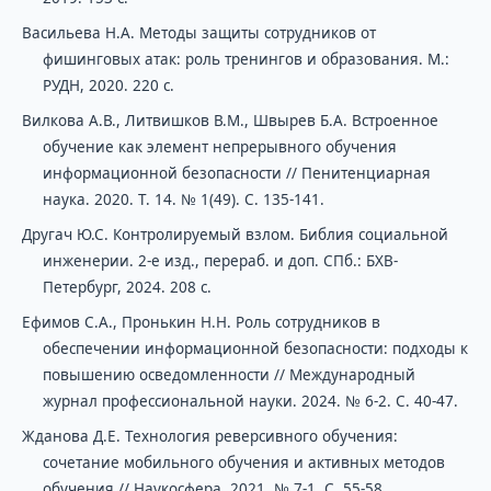
Васильева Н.А. Методы защиты сотрудников от
фишинговых атак: роль тренингов и образования. М.:
РУДН, 2020. 220 с.
Вилкова А.В., Литвишков В.М., Швырев Б.А. Встроенное
обучение как элемент непрерывного обучения
информационной безопасности // Пенитенциарная
наука. 2020. Т. 14. № 1(49). С. 135-141.
Другач Ю.С. Контролируемый взлом. Библия социальной
инженерии. 2-е изд., перераб. и доп. СПб.: БХВ-
Петербург, 2024. 208 с.
Ефимов С.А., Пронькин Н.Н. Роль сотрудников в
обеспечении информационной безопасности: подходы к
повышению осведомленности // Международный
журнал профессиональной науки. 2024. № 6-2. С. 40-47.
Жданова Д.Е. Технология реверсивного обучения:
сочетание мобильного обучения и активных методов
обучения // Наукосфера. 2021. № 7-1. С. 55-58.