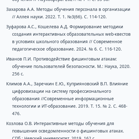
Захарова А.А. Методы обучения персонала в организации
// Аллея науки. 2022. Т. 1. №3(66). С. 114-120.
Зуфарова А.С., Кошелева А.Д. Формирование методики
создания интерактивных образовательных web-квестов
в условиях школьного образования // Современное
педагогическое образование. 2024. № 6. С. 116-120.
Иванов П.И. Противодействие фишинговым атакам:
обучение пользователей безопасности. М.: Наука, 2020.
256 с.
Климов А.А., Заречкин Е.Ю., Куприяновский В.П. Влияние
цифровизации на систему профессионального
образования //Современные информационные
технологии и ИТ-образование. 2019. Т. 15. № 2. С. 468-
476.
Козлова О.В. Интерактивные методы обучения для
повышения осведомленности о фишинговых атаках.
СПб.: Невский университет, 2019. 162 с.