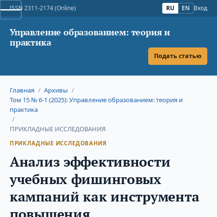
ISSN 2311-2174 (Online)
RU
EN
Вход
Управление образованием: теория и
практика
Подать статью
Главная
/
Архивы
/
Том 15 № 6-1 (2025): Управление образованием: теория и
практика
/
ПРИКЛАДНЫЕ ИССЛЕДОВАНИЯ
ПРИКЛАДНЫЕ ИССЛЕДОВАНИЯ
Анализ эффективности
учебных фишинговых
кампаний как инструмента
повышения