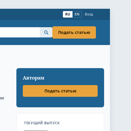
RU
EN
Вход
Подать статью
Авторам
Подать статью
ми
ТЕКУЩИЙ ВЫПУСК