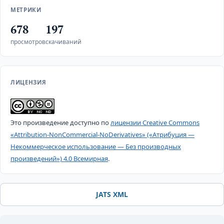
МЕТРИКИ
678
197
просмотров
скачиваний
ЛИЦЕНЗИЯ
Это произведение доступно по
лицензии Creative Commons
«Attribution-NonCommercial-NoDerivatives» («Атрибуция —
Некоммерческое использование — Без производных
произведений») 4.0 Всемирная
.
JATS XML