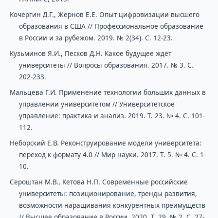
Кочергин Д.Г., Жернов Е.Е. Опыт цифровизации высшего
образования в США // Профессиональное образование
в России и за рубежом. 2019. № 2(34). С. 12-23.
Кузьминов Я.И., Песков Д.Н. Какое будущее ждет
университеты // Вопросы образования. 2017. № 3. С.
202-233.
Мальцева Г.И. Применение технологии больших данных в
управлении университетом // Университетское
управление: практика и анализ. 2019. Т. 23. № 4. С. 101-
112.
Неборский Е.В. Реконструирование модели университета:
переход к формату 4.0 // Мир науки. 2017. Т. 5. № 4. С. 1-
10.
Сероштан М.В., Кетова Н.П. Современные российские
университеты: позиционирование, тренды развития,
возможности наращивания конкурентных преимуществ
// Высшее образование в России. 2020. Т. 29. № 2. С. 27-