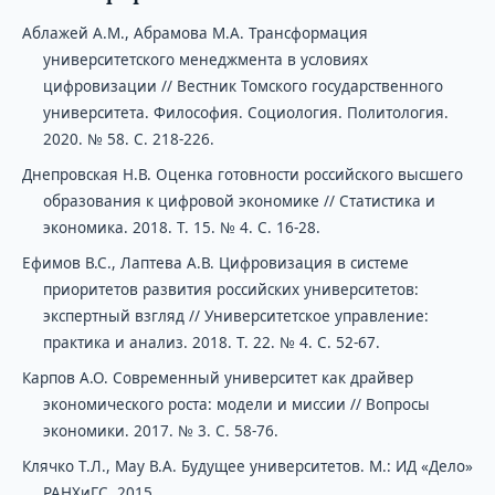
Аблажей А.М., Абрамова М.А. Трансформация
университетского менеджмента в условиях
цифровизации // Вестник Томского государственного
университета. Философия. Социология. Политология.
2020. № 58. С. 218-226.
Днепровская Н.В. Оценка готовности российского высшего
образования к цифровой экономике // Статистика и
экономика. 2018. Т. 15. № 4. С. 16-28.
Ефимов В.С., Лаптева А.В. Цифровизация в системе
приоритетов развития российских университетов:
экспертный взгляд // Университетское управление:
практика и анализ. 2018. Т. 22. № 4. С. 52-67.
Карпов А.О. Современный университет как драйвер
экономического роста: модели и миссии // Вопросы
экономики. 2017. № 3. С. 58-76.
Клячко Т.Л., Мау В.А. Будущее университетов. М.: ИД «Дело»
РАНХиГС, 2015.