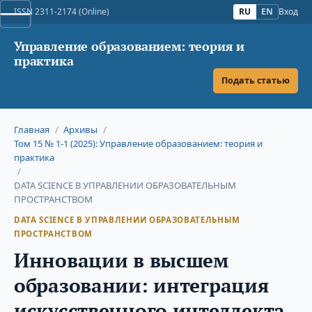
ISSN 2311-2174 (Online)
RU
EN
Вход
Управление образованием: теория и
практика
Подать статью
Главная
/
Архивы
/
Том 15 № 1-1 (2025): Управление образованием: теория и
практика
/
DATA SCIENCE В УПРАВЛЕНИИ ОБРАЗОВАТЕЛЬНЫМ
ПРОСТРАНСТВОМ
DATA SCIENCE В УПРАВЛЕНИИ ОБРАЗОВАТЕЛЬНЫМ
ПРОСТРАНСТВОМ
Инновации в высшем
образовании: интеграция
искусственного интеллекта