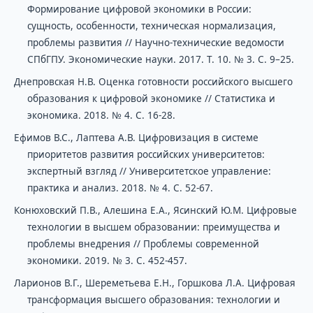
Формирование цифровой экономики в России:
сущность, особенности, техническая нормализация,
проблемы развития // Научно-технические ведомости
СПбГПУ. Экономические науки. 2017. Т. 10. № 3. С. 9–25.
Днепровская Н.В. Оценка готовности российского высшего
образования к цифровой экономике // Статистика и
экономика. 2018. № 4. С. 16-28.
Ефимов В.С., Лаптева А.В. Цифровизация в системе
приоритетов развития российских университетов:
экспертный взгляд // Университетское управление:
практика и анализ. 2018. № 4. С. 52-67.
Конюховский П.В., Алешина Е.А., Ясинский Ю.М. Цифровые
технологии в высшем образовании: преимущества и
проблемы внедрения // Проблемы современной
экономики. 2019. № 3. С. 452-457.
Ларионов В.Г., Шереметьева Е.Н., Горшкова Л.А. Цифровая
трансформация высшего образования: технологии и