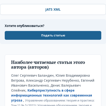
JATS XML
Хотите опубликоваться?
Подать статью
Наиболее читаемые статьи этого
автора (авторов)
Олег Сергеевич Баландин, Юлия Владимировна
Ветрова, Александр Сергеевич Нерубенко, Евгений
Иванович Васильченко, Денис Валерьевич
Олейник,
Киберпреступность в сфере
информационных технологий как современная
угроза
,
Управление образованием: теория и практика:
Том 11 № 5 (2021): Управление образованием, теория и