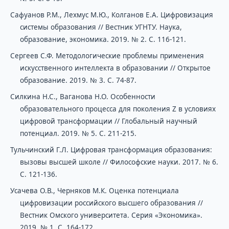
Сафуанов Р.М., Лехмус М.Ю., Колганов Е.А. Цифровизация
системы образования // Вестник УГНТУ. Наука,
образование, экономика. 2019. № 2. С. 116-121.
Сергеев С.Ф. Методологические проблемы применения
искусственного интеллекта в образовании // Открытое
образование. 2019. № 3. С. 74-87.
Силкина Н.С., Ваганова Н.О. Особенности
образовательного процесса для поколения Z в условиях
цифровой трансформации // Глобальный научный
потенциал. 2019. № 5. С. 211-215.
Тульчинский Г.Л. Цифровая трансформация образования:
вызовы высшей школе // Философские науки. 2017. № 6.
С. 121-136.
Усачева О.В., Черняков М.К. Оценка потенциала
цифровизации российского высшего образования //
Вестник Омского университета. Серия «Экономика».
2019. № 1. С. 164-172.