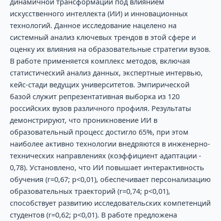
динамичной трансформации под влиянием
искусственного интеллекта (ИИ) и инновационных
технологий. Данное исследование нацелено на
системный анализ ключевых трендов в этой сфере и
оценку их влияния на образовательные стратегии вузов.
В работе применяется комплекс методов, включая
статистический анализ данных, экспертные интервью,
кейс-стади ведущих университетов. Эмпирической
базой служит репрезентативная выборка из 120
российских вузов различного профиля. Результаты
демонстрируют, что проникновение ИИ в
образовательный процесс достигло 65%, при этом
наиболее активно технологии внедряются в инженерно-
технических направлениях (коэффициент адаптации -
0,78). Установлено, что ИИ повышает интерактивность
обучения (r=0,67; p<0,01), обеспечивает персонализацию
образовательных траекторий (r=0,74; p<0,01),
способствует развитию исследовательских компетенций
студентов (r=0,62; p<0,01). В работе предложена