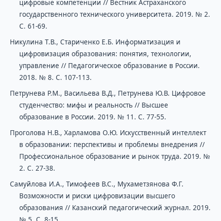
цифровые компетенции // Вестник Астраханского
государственного технического университета. 2019. № 2.
С. 61-69.
Никулина Т.В., Стариченко Е.Б. Информатизация и
цифровизация образования: понятия, технологии,
управление // Педагогическое образование в России.
2018. № 8. С. 107-113.
Петрунева Р.М., Васильева В.Д., Петрунева Ю.В. Цифровое
студенчество: мифы и реальность // Высшее
образование в России. 2019. № 11. С. 77-55.
Проголова Н.В., Харламова О.Ю. Искусственный интеллект
в образовании: перспективы и проблемы внедрения //
Профессиональное образование и рынок труда. 2019. №
2. С. 27-38.
Самуйлова И.А., Тимофеев В.С., Мухаметзянова Ф.Г.
Возможности и риски цифровизации высшего
образования // Казанский педагогический журнал. 2019.
№ 5. С. 8-15.