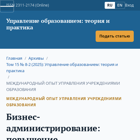
ISSN 2311-2174 (Online)
RU
EN
Вход
Управление образованием: теория и
практика
Подать статью
Главная
/
Архивы
/
Том 15 № 8-2 (2025): Управление образованием: теория и
практика
/
МЕЖДУНАРОДНЫЙ ОПЫТ УПРАВЛЕНИЯ УЧРЕЖДЕНИЯМИ
ОБРАЗОВАНИЯ
МЕЖДУНАРОДНЫЙ ОПЫТ УПРАВЛЕНИЯ УЧРЕЖДЕНИЯМИ
ОБРАЗОВАНИЯ
Бизнес-
администрирование:
повышение