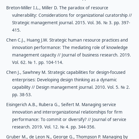
Breton-Miller I.L., Miller D. The paradox of resource
vulnerability: Considerations for organizational curatorship //
Strategic management journal. 2015. Vol. 36. № 3. pp. 397-
415.
Chen C.J., Huang J.W. Strategic human resource practices and
innovation performance: The mediating role of knowledge
management capacity // Journal of business research. 2019.
Vol. 62. № 1. pp. 104-114.
Chen J., Sawhney M. Strategic capabilities for design-focused
enterprises: Developing design thinking as a dynamic
capability // Design management journal. 2010. Vol. 5. № 2.
pp. 38-53.
Eisingerich A.B., Rubera G., Seifert M. Managing service
innovation and interorganizational relationships for firm
performance: To commit or diversify? // Journal of service
research. 2019. Vol. 12. № 4. pp. 344-356.
Gruber M., de Leon N., George G., Thompson P. Managing by