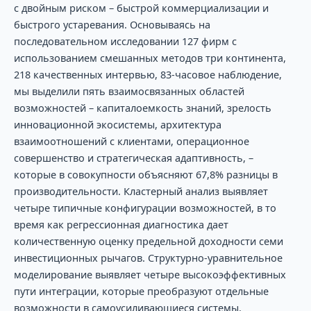
с двойным риском – быстрой коммерциализации и
быстрого устаревания. Основываясь на
последовательном исследовании 127 фирм с
использованием смешанных методов три континента,
218 качественных интервью, 83-часовое наблюдение,
мы выделили пять взаимосвязанных областей
возможностей – капиталоемкость знаний, зрелость
инновационной экосистемы, архитектура
взаимоотношений с клиентами, операционное
совершенство и стратегическая адаптивность, –
которые в совокупности объясняют 67,8% разницы в
производительности. Кластерный анализ выявляет
четыре типичные конфигурации возможностей, в то
время как регрессионная диагностика дает
количественную оценку предельной доходности семи
инвестиционных рычагов. Структурно-уравнительное
моделирование выявляет четыре высокоэффективных
пути интеграции, которые преобразуют отдельные
возможности в самоусиливающиеся системы.