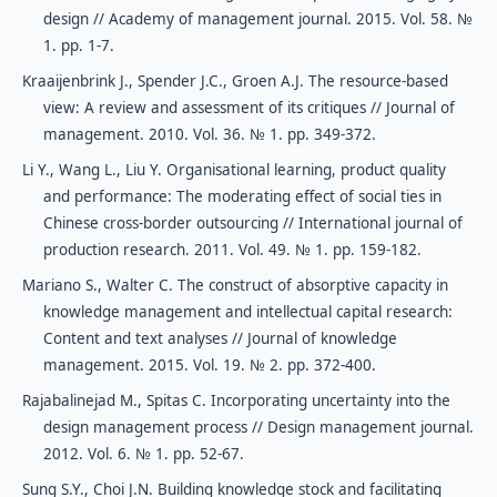
design // Academy of management journal. 2015. Vol. 58. №
1. pp. 1-7.
Kraaijenbrink J., Spender J.C., Groen A.J. The resource-based
view: A review and assessment of its critiques // Journal of
management. 2010. Vol. 36. № 1. pp. 349-372.
Li Y., Wang L., Liu Y. Organisational learning, product quality
and performance: The moderating effect of social ties in
Chinese cross-border outsourcing // International journal of
production research. 2011. Vol. 49. № 1. pp. 159-182.
Mariano S., Walter C. The construct of absorptive capacity in
knowledge management and intellectual capital research:
Content and text analyses // Journal of knowledge
management. 2015. Vol. 19. № 2. pp. 372-400.
Rajabalinejad M., Spitas C. Incorporating uncertainty into the
design management process // Design management journal.
2012. Vol. 6. № 1. pp. 52-67.
Sung S.Y., Choi J.N. Building knowledge stock and facilitating