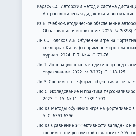
Карась С.С. Авторский метод и система дистан
Антропологическая дидактика и воспитание. 20
Кэ В. Учебно-методическое обеспечение авторск
Образование и воспитание. 2025. № 2(398). С
Ли С., Поляков А.В. Обучение игре на фортеп
колледжах Китая (на примере фортепианных
журнал. 2024. Т. 7. № 4. С. 70-76.
Ли Т. Инновационные методики в преподавании
образование. 2022. № 3(137). С. 118-125.
Ли Э. Современные формы обучения игре на форт
Лю С. Исследование и практика персонализиро
2023. Т. 15. № 11. С. 1789-1793.
Лю Ю. Методы обучения игре на фортепиано в в
5. С. 6391-6396.
Лю Ю. Сравнение эффективности западных и в
современной российской педагогике // Управ