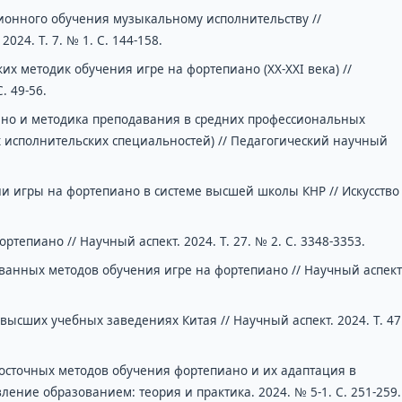
ционного обучения музыкальному исполнительству //
24. Т. 7. № 1. С. 144-158.
их методик обучения игре на фортепиано (ХХ-ХХІ века) //
. 49-56.
иано и методика преподавания в средних профессиональных
 исполнительских специальностей) // Педагогический научный
 игры на фортепиано в системе высшей школы КНР // Искусство
епиано // Научный аспект. 2024. Τ. 27. № 2. С. 3348-3353.
ванных методов обучения игре на фортепиано // Научный аспект
ысших учебных заведениях Китая // Научный аспект. 2024. Т. 47
осточных методов обучения фортепиано и их адаптация в
ление образованием: теория и практика. 2024. № 5-1. С. 251-259.