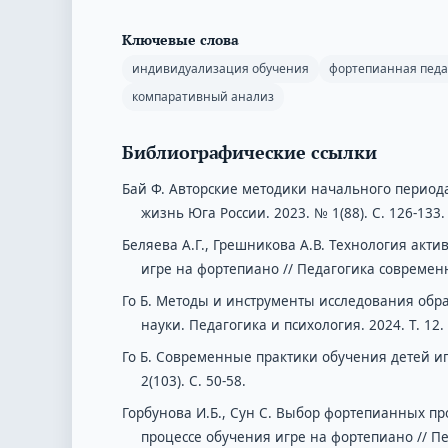
Ключевые слова
индивидуализация обучения
фортепианная педа
компаративный анализ
Библиографические ссылки
Бай Ф. Авторские методики начального периода
жизнь Юга России. 2023. № 1(88). С. 126-133.
Беляева А.Г., Грешникова А.В. Технология ак
игре на фортепиано // Педагогика современнос
Го Б. Методы и инструменты исследования обр
науки. Педагогика и психология. 2024. Т. 12
Го Б. Современные практики обучения детей иг
2(103). С. 50-58.
Горбунова И.Б., Сун С. Выбор фортепианных п
процессе обучения игре на фортепиано // Пед