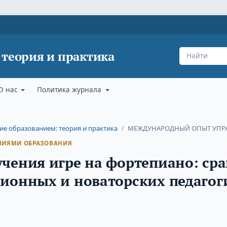
 теория и практика
О нас
Политика журнала
ние образованием: теория и практика
/
МЕЖДУНАРОДНЫЙ ОПЫТ УПР
НИЯМИ ОБРАЗОВАНИЯ
чения игре на фортепиано: ср
ионных и новаторских педагог