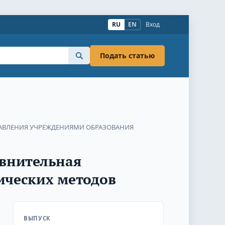
RU
EN
Вход
Подать статью
АВЛЕНИЯ УЧРЕЖДЕНИЯМИ ОБРАЗОВАНИЯ
авнительная
ических методов
ВЫПУСК