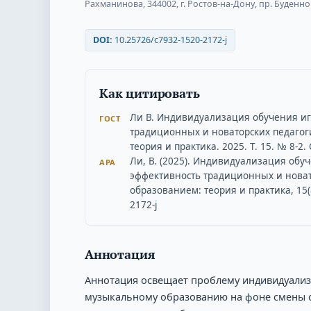
Рахманинова, 344002, г. Ростов-на-Дону, пр. Буденно
DOI:
10.25726/c7932-1520-2172-j
Как цитировать
Ли В. Индивидуализация обучения иг
ГОСТ
традиционных и новаторских педагог
теория и практика. 2025. Т. 15. № 8-2.
Ли, В. (2025). Индивидуализация обу
APA
эффективность традиционных и новат
образованием: теория и практика, 15(8-
2172-j
Аннотация
Аннотация освещает проблему индивидуализ
музыкальному образованию на фоне смены с