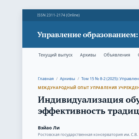
ISSN 2311-2174 (Online)
Управление образованием:
Текущий выпуск
Архивы
Объявления
Главная
/
Архивы
/
Том 15 № 8-2 (2025): Управле
МЕЖДУНАРОДНЫЙ ОПЫТ УПРАВЛЕНИЯ УЧРЕЖДЕ
Индивидуализация обу
эффективность традиц
Вэйао Ли
Ростовская государственная консерватория им. С.В.