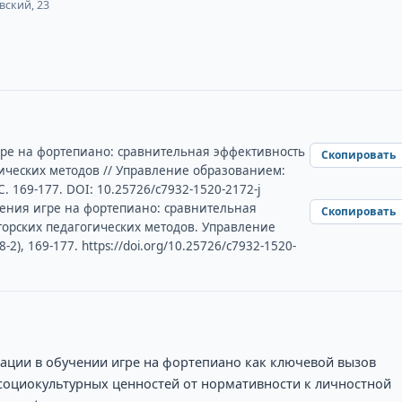
вский, 23
ре на фортепиано: сравнительная эффективность
Скопировать
ических методов // Управление образованием:
 С. 169-177. DOI: 10.25726/c7932-1520-2172-j
чения игре на фортепиано: сравнительная
Скопировать
орских педагогических методов. Управление
2), 169-177. https://doi.org/10.25726/c7932-1520-
ации в обучении игре на фортепиано как ключевой вызов
оциокультурных ценностей от нормативности к личностной