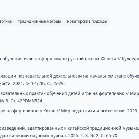
гогика
традиционные методы
новаторские подходы
 обучения игре на фортепиано русской школы ХХ века // Культур
тивизации познавательной деятельности на начальном этапе обуч
ти. 2024. № 1-1(28). С. 25-29.
азовательных практик обучения детей игре на фортепиано // Мир
. № 5. Ст. 42PDMN524.
ре на фортепиано в Китае // Мир педагогики и психологии. 2025
роизведений, адаптированных к китайской традиционной музыке,
агогический научный журнал. 2025. Τ. 8. № 2. С. 65-70.