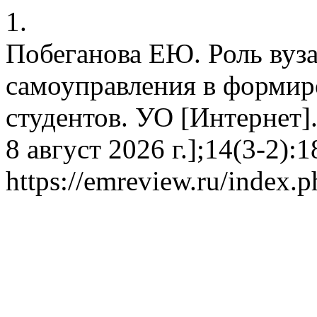
1.
Побеганова ЕЮ. Роль вуза
самоуправления в формир
студентов. УО [Интернет].
8 август 2026 г.];14(3-2):
https://emreview.ru/index.p