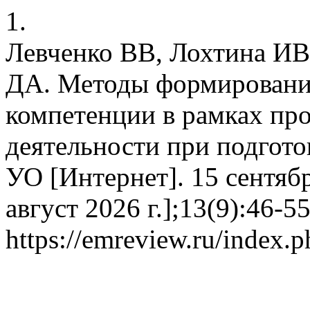
1.
Левченко ВВ, Лохтина ИВ
ДА. Методы формировани
компетенции в рамках пр
деятельности при подгото
УО [Интернет]. 15 сентябр
август 2026 г.];13(9):46-5
https://emreview.ru/index.p