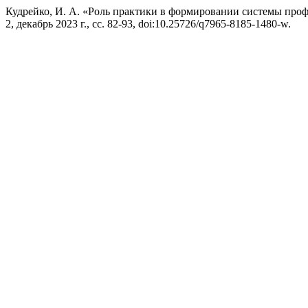
Кудрейко, И. А. «Роль практики в формировании системы про
2, декабрь 2023 г., сс. 82-93, doi:10.25726/q7965-8185-1480-w.