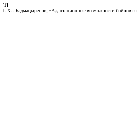
[1]
Г. Х. . Бадмацыренов, «Адаптационные возможности бойцов са