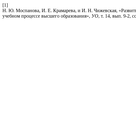
[1]
Н. Ю. Моспанова, И. Е. Крамарева, и И. Н. Чижевская, «Разв
учебном процессе высшего образования»,
УО
, т. 14, вып. 9-2, 