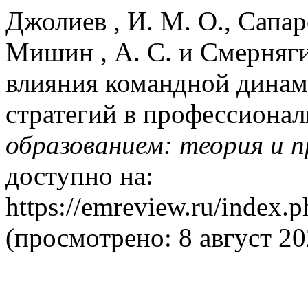
Джолиев , И. М. О., Сапаро
Мишин , А. С. и Смерняги
влияния командной динам
стратегий в профессионал
образованием: теория и 
доступно на:
https://emreview.ru/index.p
(просмотрено: 8 август 20