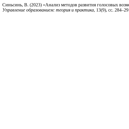
Синьсинь, В. (2023) «Анализ методов развития голосовых воз
Управление образованием: теория и практика
, 13(9), сс. 284–2