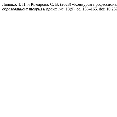
Лапыко, Т. П. и Комарова, С. В. (2023) «Конкурсы профессион
образованием: теория и практика
, 13(9), сс. 158–165. doi: 10.