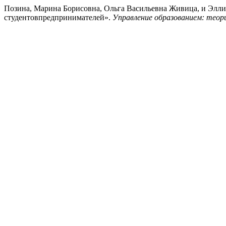
Позина, Марина Борисовна, Ольга Васильевна Живица, и Элли
студентовпредпринимателей».
Управление образованием: теор