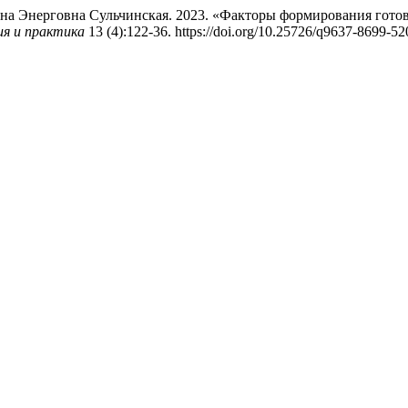
на Энерговна Сульчинская. 2023. «Факторы формирования готов
ия и практика
13 (4):122-36. https://doi.org/10.25726/q9637-8699-520