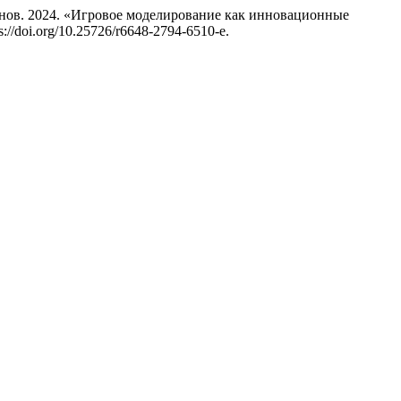
нов. 2024. «Игровое моделирование как инновационные
ps://doi.org/10.25726/r6648-2794-6510-e.