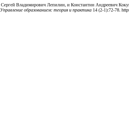
, Сергей Владимирович Лепилин, и Константин Андреевич Коку
Управление образованием: теория и практика
14 (2-1):72-78. htt