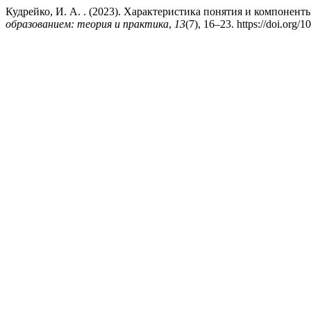
Кудрейко, И. А. . (2023). Характеристика понятия и компоне
образованием: теория и практика
,
13
(7), 16–23. https://doi.org