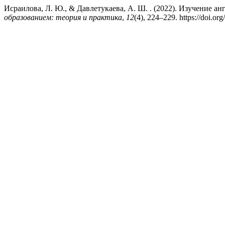
Исраилова, Л. Ю., & Давлетукаева, А. Ш. . (2022). Изучение а
образованием: теория и практика
,
12
(4), 224–229. https://doi.