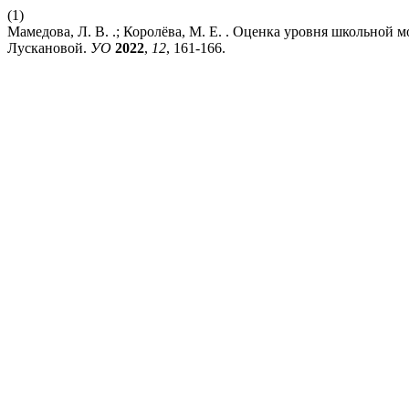
(1)
Мамедова, Л. В. .; Королёва, М. Е. . Оценка уровня школьной
Лускановой.
УО
2022
,
12
, 161-166.