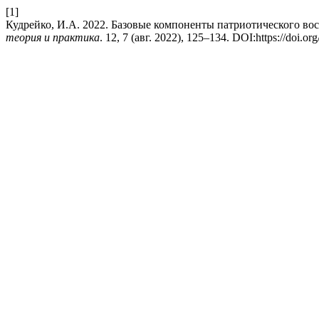
[1]
Кудрейко, И.А. 2022. Базовые компоненты патриотического во
теория и практика
. 12, 7 (авг. 2022), 125–134. DOI:https://doi.o